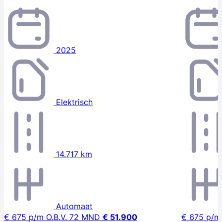
2025
Elektrisch
14.717 km
Automaat
€ 675
p/m
O.B.V. 72 MND
€ 51.900
€ 675
p/m