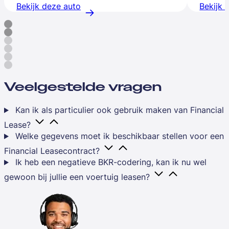
Bekijk deze auto
Bekijk 
Veelgestelde vragen
Kan ik als particulier ook gebruik maken van Financial
Lease?
Welke gegevens moet ik beschikbaar stellen voor een
Financial Leasecontract?
Ik heb een negatieve BKR-codering, kan ik nu wel
gewoon bij jullie een voertuig leasen?