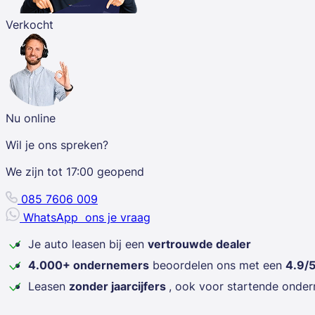
Verkocht
Nu online
Wil je ons spreken?
We zijn tot
17:00
geopend
085 7606 009
WhatsApp
ons je vraag
Je auto leasen bij een
vertrouwde dealer
4.000+ ondernemers
beoordelen ons met een
4.9/
Leasen
zonder jaarcijfers
, ook voor startende onde