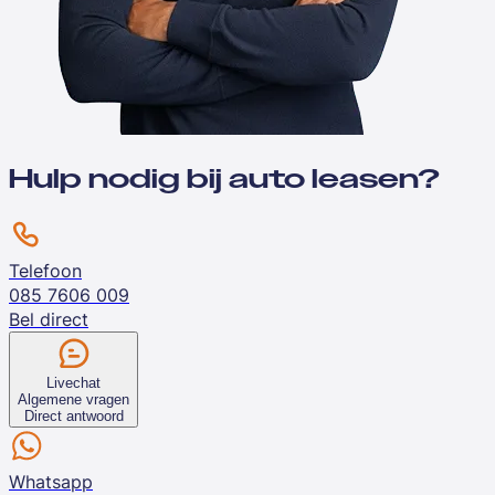
Hulp nodig bij auto leasen?
Telefoon
085 7606 009
Bel direct
Livechat
Algemene vragen
Direct antwoord
Whatsapp