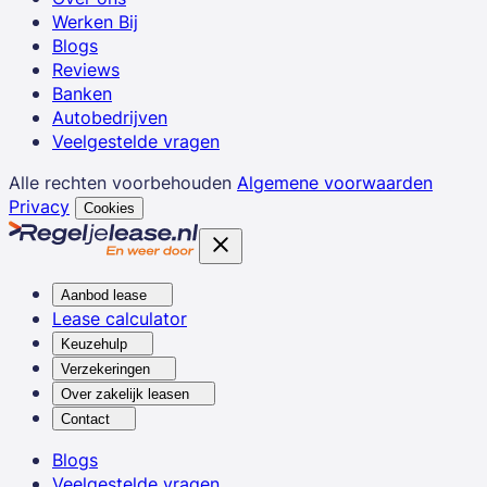
Werken Bij
Blogs
Reviews
Banken
Autobedrijven
Veelgestelde vragen
Alle rechten voorbehouden
Algemene voorwaarden
Privacy
Cookies
Aanbod lease
Lease calculator
Keuzehulp
Verzekeringen
Over zakelijk leasen
Contact
Blogs
Veelgestelde vragen