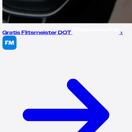
x
Gratis Flitsmeister DOT