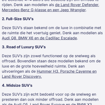
rijden. Denk aan modellen als
de Land Rover Defender,
Mercedes-Benz G-klasse en een Jeep Wrangler
.
2. Full-Size SUV’s
Deze SUV’s staan bekend om de luxe in combinatie met
de ruimte die het voertuig geniet. Denk aan modellen als
Audi Q8, BMW X6 en de Cadillac Escalade
.
3. Road of Luxury SUV’s
Deze SUV’s zijn zowel functioneel op de snelweg als
offroad. Bovendien staan deze modellen bekend om de
luxe en de grote hoeveelheid ruimte. Denk aan
uitvoeringen als de
Hummer H3, Porsche Cayenne en
Land Rover Discovery.
4. Midsize SUV’s
Deze SUV’s zijn echt bedoeld voor op de snelweg en
presteren dan ook minder offroad. Denk aan modellen
als de
Audi Q5, Land Rover Evoque en de BMW X3
.