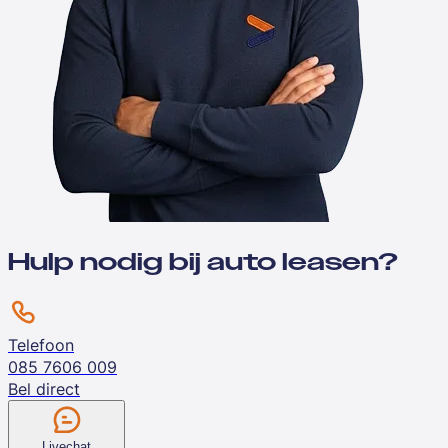
Hulp nodig bij auto leasen?
Telefoon
085 7606 009
Bel direct
Livechat