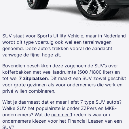
SUV staat voor
Sports Utility Vehicle, maar in Nederland
wordt dit type voertuig ook wel een terreinwagen
genoemd. Deze auto’s trekken vooral de aandacht
vanwege de fijne, hoge zit.
Bovendien beschikken deze zogenoemde SUV’s over
kofferbakken met veel laadruimte (500 /1800 liter) en
tot wel
7 zitplaatsen
. Dit maakt een SUV zowel geschikt
voor grote gezinnen als voor ondernemers die werk en
privé willen combineren.
Wist je daarnaast dat er maar liefst 7 type SUV auto’s?
Welke SUV het populairste is onder ZZP’ers en MKB-
ondernemers? Wat de
nummer 1
reden is waarom
ondernemers kiezen voor het Financial Leasen van een
SUV?