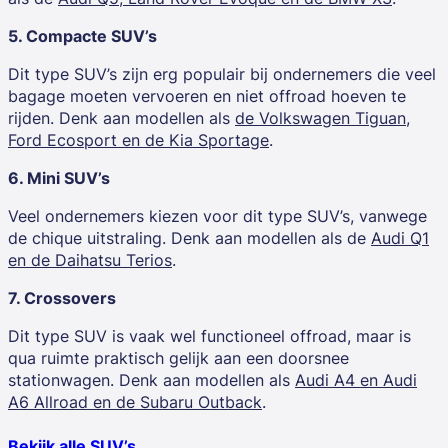
5. Compacte SUV’s
Dit type SUV’s zijn erg populair bij ondernemers die veel
bagage moeten vervoeren en niet offroad hoeven te
rijden. Denk aan modellen als
de Volkswagen Tiguan,
Ford Ecosport en de Kia Sportage
.
6. Mini SUV’s
Veel ondernemers kiezen voor dit type SUV’s, vanwege
de chique uitstraling. Denk aan modellen als de
Audi Q1
en de Daihatsu Terios
.
7. Crossovers
Dit type SUV is vaak wel functioneel offroad, maar is
qua ruimte praktisch gelijk aan een doorsnee
stationwagen. Denk aan modellen als
Audi A4 en Audi
A6 Allroad en de Subaru Outback
.
Bekijk alle SUV’s