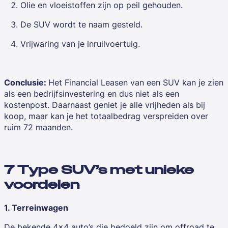
Olie en vloeistoffen zijn op peil gehouden.
De SUV wordt te naam gesteld.
Vrijwaring van je inruilvoertuig.
Conclusie:
Het Financial Leasen van een SUV kan je zien
als een bedrijfsinvestering en dus niet als een
kostenpost. Daarnaast geniet je alle vrijheden als bij
koop, maar kan je het totaalbedrag verspreiden over
ruim 72 maanden.
7 Type SUV’s met unieke
voordelen
1. Terreinwagen
De bekende 4x4 auto’s die bedoeld zijn om offroad te