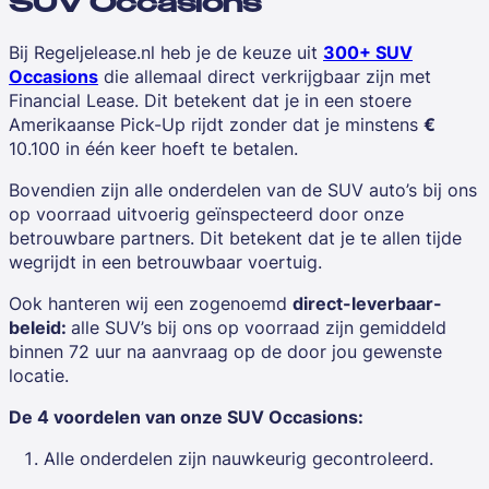
SUV Occasions
Bij Regeljelease.nl heb je de keuze uit
300+
SUV
Occasions
die allemaal direct verkrijgbaar zijn met
Financial Lease
. Dit betekent dat je in een stoere
Amerikaanse Pick-Up rijdt zonder dat je minstens
€
10.100 in één keer hoeft te betalen.
Bovendien zijn alle onderdelen van de SUV auto’s bij ons
op voorraad uitvoerig geïnspecteerd door onze
betrouwbare partners. Dit betekent dat je te allen tijde
wegrijdt in een betrouwbaar voertuig.
Ook hanteren wij een zogenoemd
direct-leverbaar-
beleid:
alle SUV’s bij ons op voorraad zijn gemiddeld
binnen 72 uur na aanvraag op de door jou gewenste
locatie.
De 4 voordelen van onze SUV Occasions:
Alle onderdelen zijn nauwkeurig gecontroleerd.