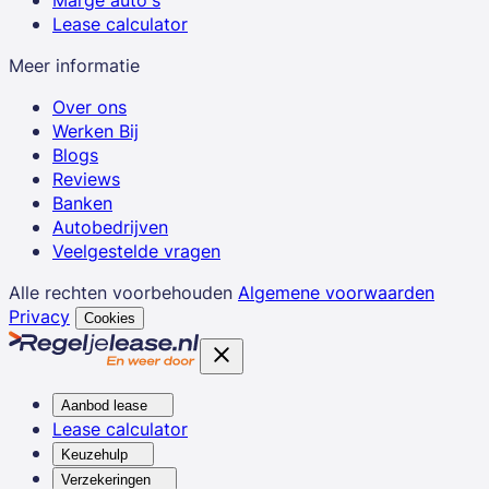
Lease calculator
Meer informatie
Over ons
Werken Bij
Blogs
Reviews
Banken
Autobedrijven
Veelgestelde vragen
Alle rechten voorbehouden
Algemene voorwaarden
Privacy
Cookies
Aanbod lease
Lease calculator
Keuzehulp
Verzekeringen