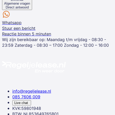
Algemene vragen
Direct antwoord
Whatsapp
Stuur een bericht
Reactie binnen 5 minuten
Wij zijn bereikbaar op:
Maandag t/m vrijdag - 08:30 -
23:59
Zaterdag - 08:30 – 17:00
Zondag - 12:00 – 16:00
info@regeljelease.nl
085 7606 009
Live chat
KVK:59801948
BTW: NL853649765B01