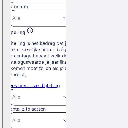
Euronorm
Bijtelling
Bijtelling is het bedrag dat je betaalt als
je een zakelijke auto privé gebruikt. Het
percentage bepaalt welk deel van de
cataloguswaarde je jaarlijks bij je
inkomen moet tellen als je de auto privé
gebruikt.
Lees meer over bijtelling
Aantal zitplaatsen