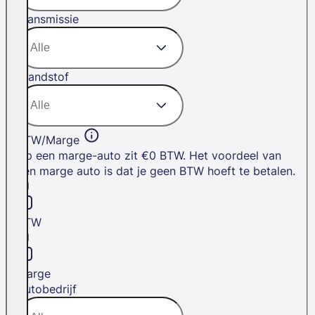
Transmissie
Brandstof
BTW/Marge
Op een marge-auto zit €0 BTW. Het voordeel van
een marge auto is dat je geen BTW hoeft te betalen.
BTW
Marge
Autobedrijf