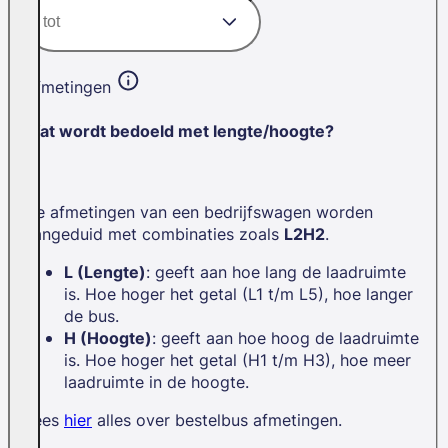
Afmetingen
Wat wordt bedoeld met lengte/hoogte?
De afmetingen van een bedrijfswagen worden
aangeduid met combinaties zoals
L2H2
.
L (Lengte)
: geeft aan hoe lang de laadruimte
is. Hoe hoger het getal (L1 t/m L5), hoe langer
de bus.
H (Hoogte)
: geeft aan hoe hoog de laadruimte
is. Hoe hoger het getal (H1 t/m H3), hoe meer
laadruimte in de hoogte.
Lees
hier
alles over bestelbus afmetingen.