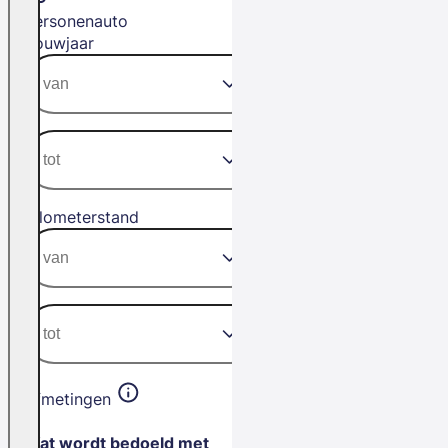
Personenauto
Bouwjaar
Kilometerstand
Afmetingen
Wat wordt bedoeld met