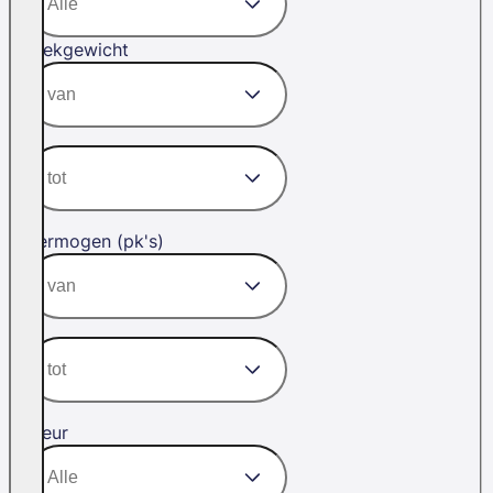
Trekgewicht
Vermogen (pk's)
Kleur