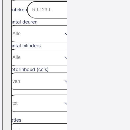
Kenteken
Aantal deuren
Aantal cilinders
Motorinhoud (cc's)
Opties