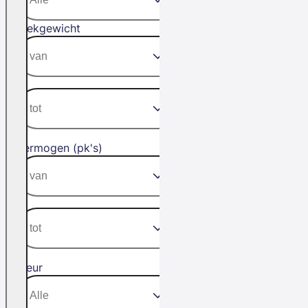
Trekgewicht
Vermogen (pk's)
Kleur