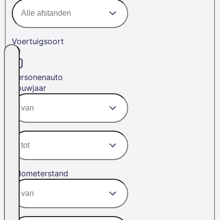
Voertuigsoort
Personenauto
Bouwjaar
Kilometerstand