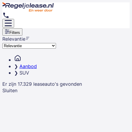
Filters
Relevantie
Aanbod
SUV
Er zijn
17.329
leaseauto's
gevonden
Sluiten