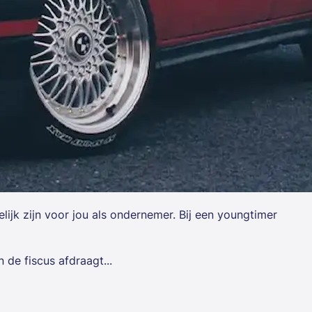
lijk zijn voor jou als ondernemer. Bij een youngtimer
de fiscus afdraagt...