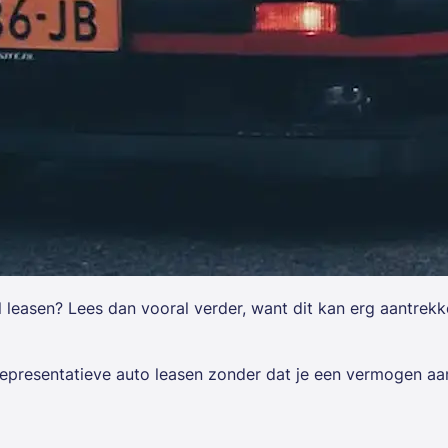
 leasen? Lees dan vooral verder, want dit kan erg aantrekke
presentatieve auto leasen zonder dat je een vermogen aan 