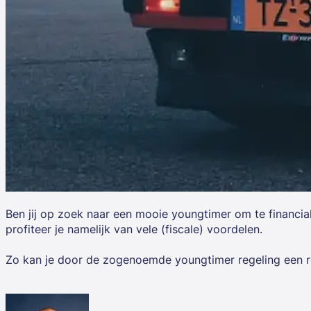
Ben jij op zoek naar een mooie youngtimer om te financial
profiteer je namelijk van vele (fiscale) voordelen.
Zo kan je door de zogenoemde youngtimer regeling een re