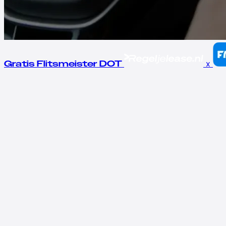
x
Gratis Flitsmeister DOT