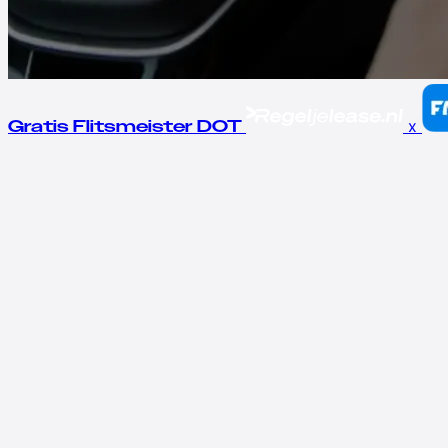
x
Gratis Flitsmeister DOT