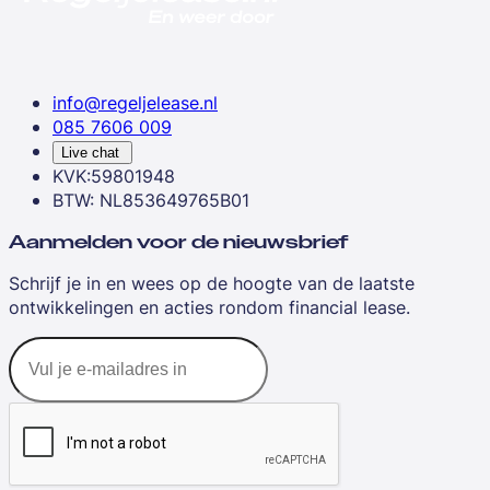
info@regeljelease.nl
085 7606 009
Live chat
KVK:59801948
BTW: NL853649765B01
Aanmelden voor de nieuwsbrief
Schrijf je in en wees op de hoogte van de laatste
ontwikkelingen en acties rondom financial lease.