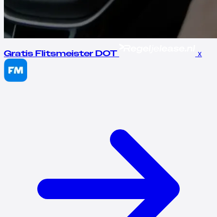
x
Gratis Flitsmeister DOT