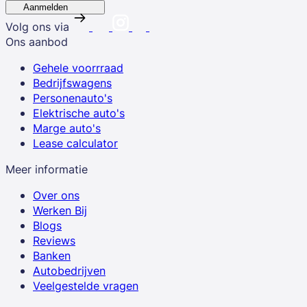
Aanmelden
Volg ons via
Ons aanbod
Gehele voorrraad
Bedrijfswagens
Personenauto's
Elektrische auto's
Marge auto's
Lease calculator
Meer informatie
Over ons
Werken Bij
Blogs
Reviews
Banken
Autobedrijven
Veelgestelde vragen