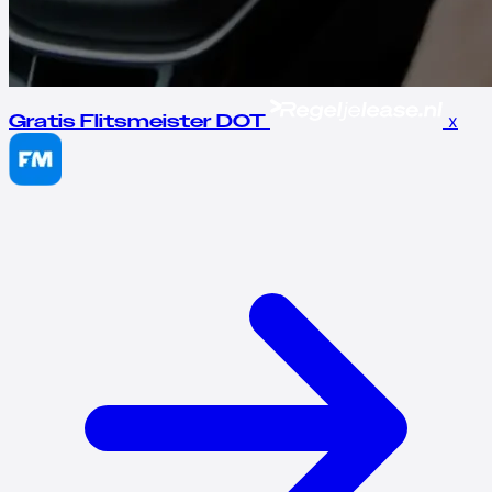
x
Gratis Flitsmeister DOT