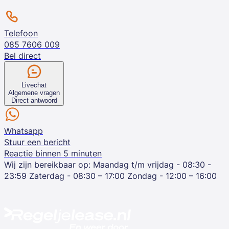
Telefoon
085 7606 009
Bel direct
Livechat
Algemene vragen
Direct antwoord
Whatsapp
Stuur een bericht
Reactie binnen 5 minuten
Wij zijn bereikbaar op:
Maandag t/m vrijdag - 08:30 -
23:59
Zaterdag - 08:30 – 17:00
Zondag - 12:00 – 16:00