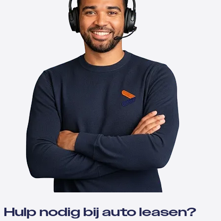
Hulp nodig bij auto leasen?