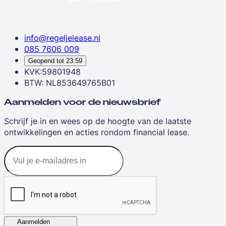
info@regeljelease.nl
085 7606 009
Geopend tot
23:59
KVK:59801948
BTW: NL853649765B01
Aanmelden voor de nieuwsbrief
Schrijf je in en wees op de hoogte van de laatste
ontwikkelingen en acties rondom financial lease.
Aanmelden