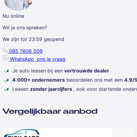
Nu online
Wil je ons spreken?
We zijn tot
23:59
geopend
085 7606 009
WhatsApp
ons je vraag
Je auto leasen bij een
vertrouwde dealer
4.000+ ondernemers
beoordelen ons met een
4.9/
Leasen
zonder jaarcijfers
, ook voor startende onde
Vergelijkbaar aanbod