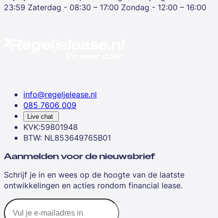
23:59
Zaterdag - 08:30 – 17:00
Zondag - 12:00 – 16:00
info@regeljelease.nl
085 7606 009
Live chat
KVK:59801948
BTW: NL853649765B01
Aanmelden voor de nieuwsbrief
Schrijf je in en wees op de hoogte van de laatste
ontwikkelingen en acties rondom financial lease.