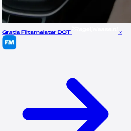
x
Gratis Flitsmeister DOT