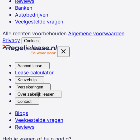
Reviews
Banken
Autobedrijven
Veelgestelde vragen
Alle rechten voorbehouden
Algemene voorwaarden
Privacy
Cookies
Aanbod lease
Lease calculator
Keuzehulp
Verzekeringen
Over zakelijk leasen
Contact
Blogs
Veelgestelde vragen
Reviews
Heb je vragen of hulp nodig?