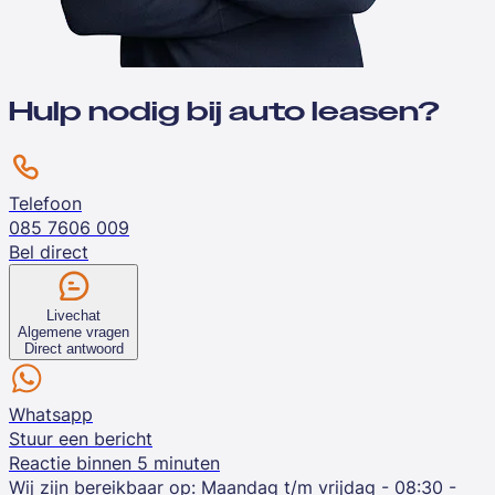
Hulp nodig bij auto leasen?
Telefoon
085 7606 009
Bel direct
Livechat
Algemene vragen
Direct antwoord
Whatsapp
Stuur een bericht
Reactie binnen 5 minuten
Wij zijn bereikbaar op:
Maandag t/m vrijdag - 08:30 -