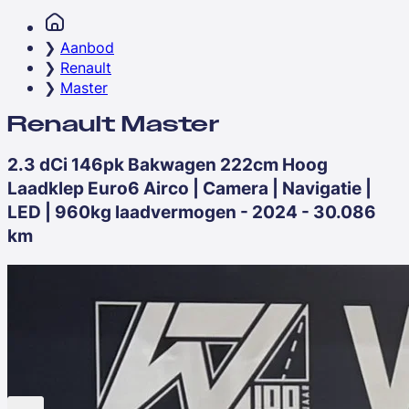
Aanbod
Renault
Master
Renault Master
2.3 dCi 146pk Bakwagen 222cm Hoog
Laadklep Euro6 Airco | Camera | Navigatie |
LED | 960kg laadvermogen - 2024 - 30.086
km