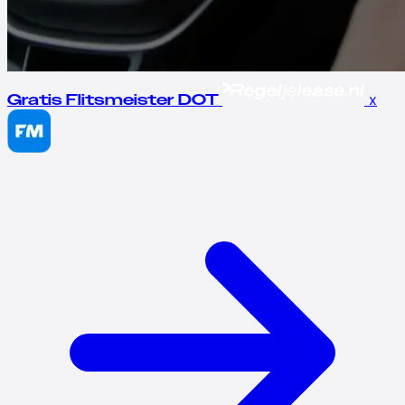
x
Gratis Flitsmeister DOT