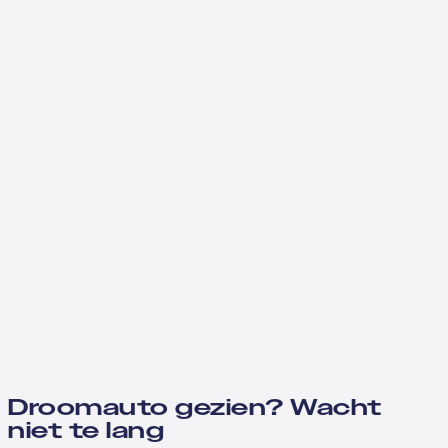
Droomauto gezien? Wacht
niet te lang