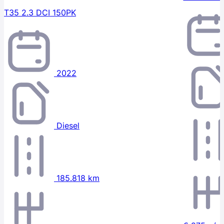
T35 2.3 DCI 150PK
2022
Diesel
185.818 km