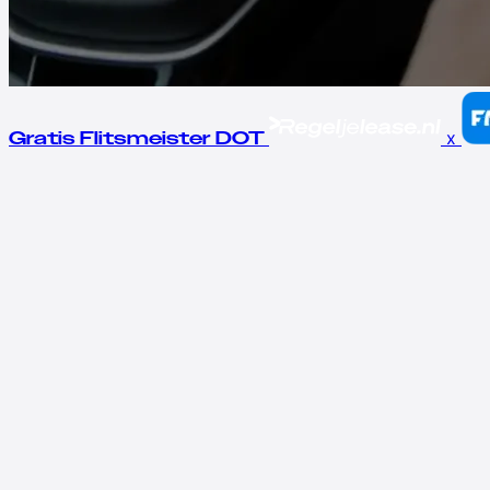
x
Gratis Flitsmeister DOT