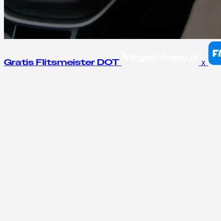
x
Gratis Flitsmeister DOT