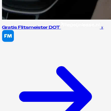
x
Gratis Flitsmeister DOT