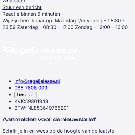
Whatsapp
Stuur een bericht
Reactie binnen 5 minuten
Wij zijn bereikbaar op:
Maandag t/m vrijdag - 08:30 -
23:59
Zaterdag - 08:30 – 17:00
Zondag - 12:00 – 16:00
info@regeljelease.nl
085 7606 009
Live chat
KVK:59801948
BTW: NL853649765B01
Aanmelden voor de nieuwsbrief
Schrijf je in en wees op de hoogte van de laatste