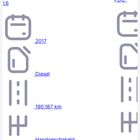
1.6
2017
Diesel
190.187 km
Handgeschakeld