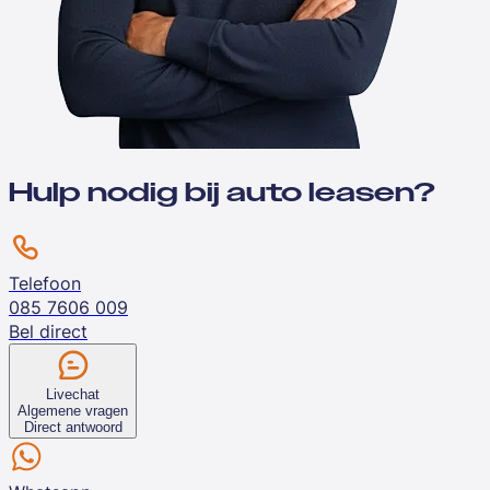
Hulp nodig bij auto leasen?
Telefoon
085 7606 009
Bel direct
Livechat
Algemene vragen
Direct antwoord