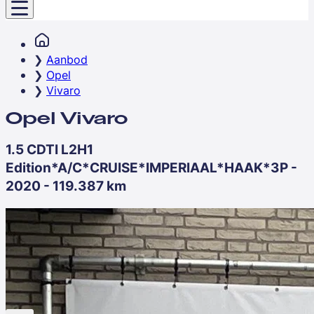
Aanbod
Opel
Vivaro
Opel Vivaro
1.5 CDTI L2H1
Edition*A/C*CRUISE*IMPERIAAL*HAAK*3P -
2020 - 119.387 km