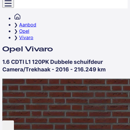
Aanbod
Opel
Vivaro
Opel Vivaro
1.6 CDTI L1 120PK Dubbele schuifdeur
Camera/Trekhaak - 2016 - 216.249 km