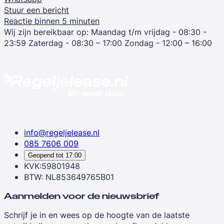
Stuur een bericht
Reactie binnen 5 minuten
Wij zijn bereikbaar op:
Maandag t/m vrijdag - 08:30 -
23:59
Zaterdag - 08:30 – 17:00
Zondag - 12:00 – 16:00
info@regeljelease.nl
085 7606 009
Geopend tot
17:00
KVK:59801948
BTW: NL853649765B01
Aanmelden voor de nieuwsbrief
Schrijf je in en wees op de hoogte van de laatste