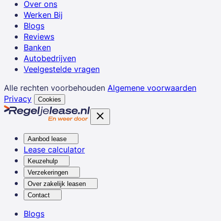
Over ons
Werken Bij
Blogs
Reviews
Banken
Autobedrijven
Veelgestelde vragen
Alle rechten voorbehouden
Algemene voorwaarden
Privacy
Cookies
Aanbod lease
Lease calculator
Keuzehulp
Verzekeringen
Over zakelijk leasen
Contact
Blogs