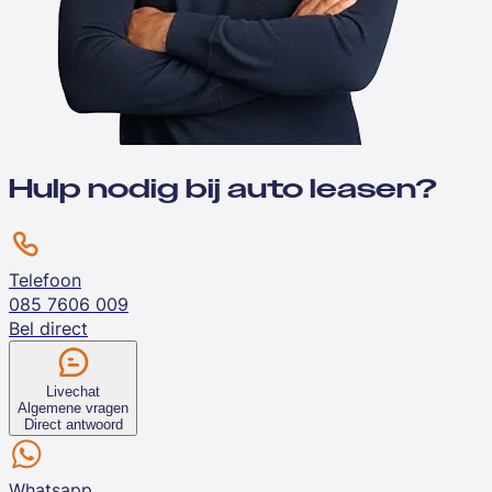
Hulp nodig bij auto leasen?
Telefoon
085 7606 009
Bel direct
Livechat
Algemene vragen
Direct antwoord
Whatsapp