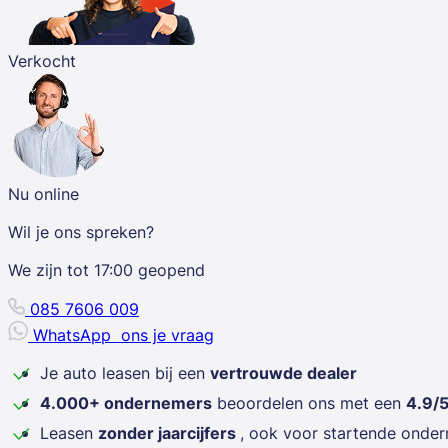
Verkocht
Nu online
Wil je ons spreken?
We zijn tot
17:00
geopend
085 7606 009
WhatsApp
ons je vraag
Je auto leasen bij een
vertrouwde dealer
4.000+ ondernemers
beoordelen ons met een
4.9/
Leasen
zonder jaarcijfers
, ook voor startende onde