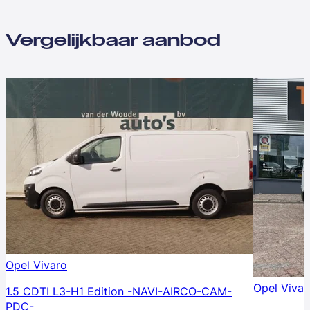
Vergelijkbaar aanbod
Opel Vivaro
Opel Vivar
1.5 CDTI L3-H1 Edition -NAVI-AIRCO-CAM-
PDC-