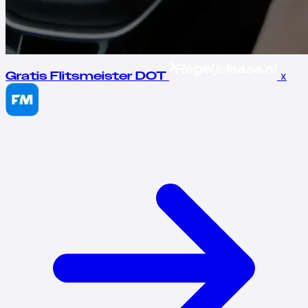
x
Gratis Flitsmeister DOT