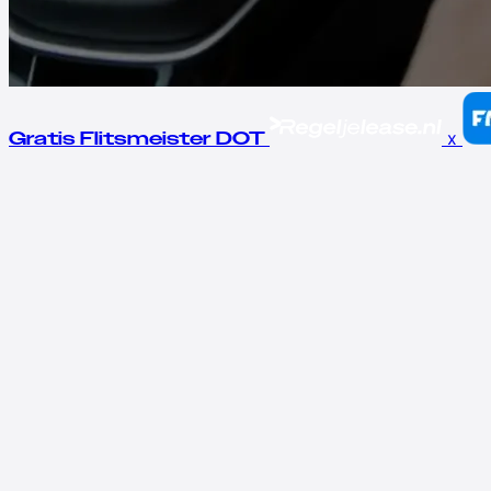
x
Gratis Flitsmeister DOT