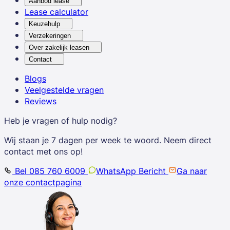
Aanbod lease
Lease calculator
Keuzehulp
Verzekeringen
Over zakelijk leasen
Contact
Blogs
Veelgestelde vragen
Reviews
Heb je vragen of hulp nodig?
Wij staan je 7 dagen per week te woord. Neem direct
contact met ons op!
Bel 085 760 6009
WhatsApp Bericht
Ga naar
onze contactpagina