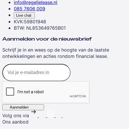
info@regeljelease.nl
085 7606 009
Live chat
KVK:59801948
BTW: NL853649765B01
Aanmelden voor de nieuwsbrief
Schrijf je in en wees op de hoogte van de laatste
ontwikkelingen en acties rondom financial lease.
Aanmelden
Volg ons via
Ons aanbod