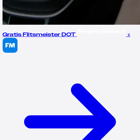
x
Gratis Flitsmeister DOT