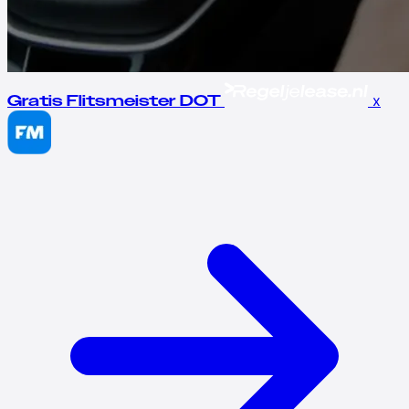
x
Gratis Flitsmeister DOT