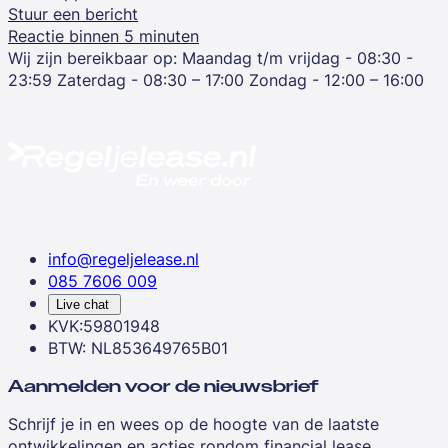
Stuur een bericht
Reactie binnen 5 minuten
Wij zijn bereikbaar op:
Maandag t/m vrijdag - 08:30 -
23:59
Zaterdag - 08:30 – 17:00
Zondag - 12:00 – 16:00
info@regeljelease.nl
085 7606 009
Live chat
KVK:59801948
BTW: NL853649765B01
Aanmelden voor de nieuwsbrief
Schrijf je in en wees op de hoogte van de laatste
ontwikkelingen en acties rondom financial lease.