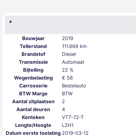
Bouwjaar
2019
Tellerstand
111.669 km
Brandstof
Diesel
Transmissie
Automaat
Bijtelling
22 %
Wegenbelasting
€ 58
Carrosserie
Bestelauto
BTW Marge
BTW
Aantal zitplaatsen
2
Aantal deuren
4
Kenteken
VTT-72-T
Lengte/Hoogte
L2H1
Datum eerste toelating
2019-03-12