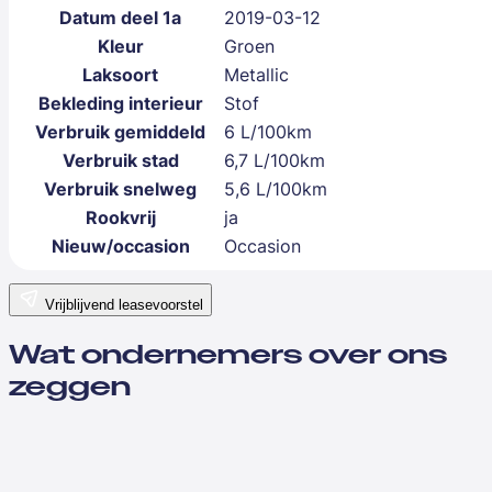
Datum deel 1a
2019-03-12
Kleur
Groen
Laksoort
Metallic
Bekleding interieur
Stof
Verbruik gemiddeld
6 L/100km
Verbruik stad
6,7 L/100km
Verbruik snelweg
5,6 L/100km
Rookvrij
ja
Nieuw/occasion
Occasion
Vrijblijvend leasevoorstel
Wat ondernemers over ons
zeggen