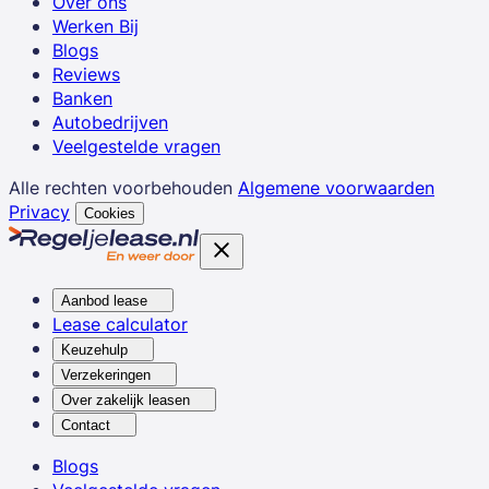
Over ons
Werken Bij
Blogs
Reviews
Banken
Autobedrijven
Veelgestelde vragen
Alle rechten voorbehouden
Algemene voorwaarden
Privacy
Cookies
Aanbod lease
Lease calculator
Keuzehulp
Verzekeringen
Over zakelijk leasen
Contact
Blogs