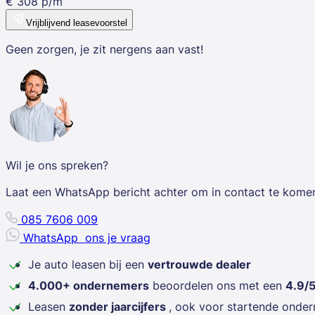
€
308
p/m
Vrijblijvend leasevoorstel
Geen zorgen, je zit nergens aan vast!
Wil je ons spreken?
Laat een WhatsApp bericht achter om in contact te kome
085 7606 009
WhatsApp
ons je vraag
Je auto leasen bij een
vertrouwde dealer
4.000+ ondernemers
beoordelen ons met een
4.9/
Leasen
zonder jaarcijfers
, ook voor startende onde