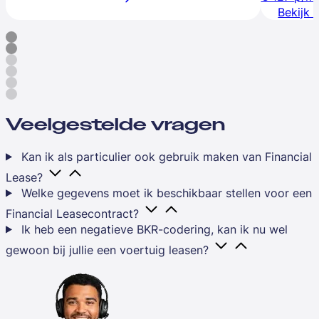
Bekijk 
Veelgestelde vragen
Kan ik als particulier ook gebruik maken van Financial
Lease?
Welke gegevens moet ik beschikbaar stellen voor een
Financial Leasecontract?
Ik heb een negatieve BKR-codering, kan ik nu wel
gewoon bij jullie een voertuig leasen?