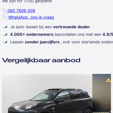
We zijn tot
17:00
geopend
085 7606 009
WhatsApp
ons je vraag
Je auto leasen bij een
vertrouwde dealer
4.000+ ondernemers
beoordelen ons met een
4.9/
Leasen
zonder jaarcijfers
, ook voor startende onde
Vergelijkbaar aanbod