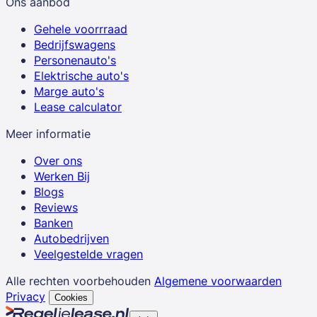
Ons aanbod
Gehele voorrraad
Bedrijfswagens
Personenauto's
Elektrische auto's
Marge auto's
Lease calculator
Meer informatie
Over ons
Werken Bij
Blogs
Reviews
Banken
Autobedrijven
Veelgestelde vragen
Alle rechten voorbehouden
Algemene voorwaarden
Privacy
Cookies