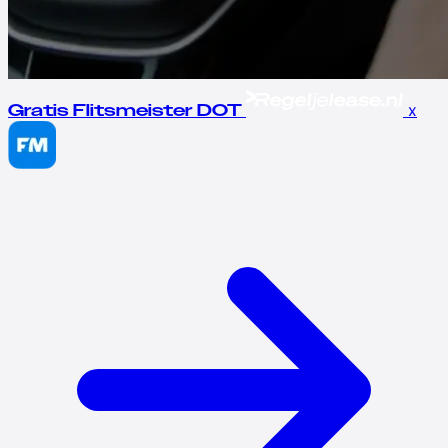
x
Gratis Flitsmeister DOT