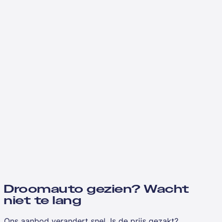
Droomauto gezien? Wacht
niet te lang
Ons aanbod verandert snel. Is de prijs gezakt?