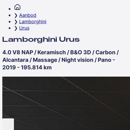
Aanbod
Lamborghini
Urus
Lamborghini Urus
4.0 V8 NAP / Keramisch / B&O 3D / Carbon /
Alcantara / Massage / Night vision / Pano -
2019 - 195.814 km