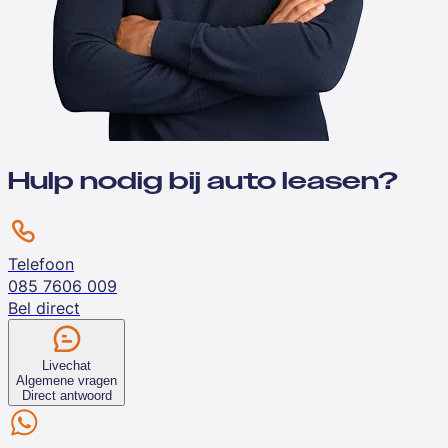
Hulp nodig bij auto leasen?
Telefoon
085 7606 009
Bel direct
Livechat
Algemene vragen
Direct antwoord