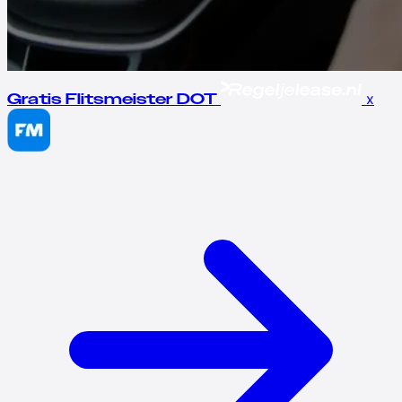
x
Gratis Flitsmeister DOT