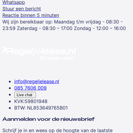
Whatsapp
Stuur een bericht
Reactie binnen 5 minuten
Wij zijn bereikbaar op:
Maandag t/m vrijdag - 08:30 -
23:59
Zaterdag - 08:30 – 17:00
Zondag - 12:00 – 16:00
info@regeljelease.nl
085 7606 009
Live chat
KVK:59801948
BTW: NL853649765B01
Aanmelden voor de nieuwsbrief
Schrijf je in en wees op de hoogte van de laatste