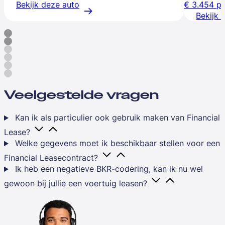
Bekijk deze auto
€ 3.454
p
Bekijk 
Veelgestelde vragen
Kan ik als particulier ook gebruik maken van Financial
Lease?
Welke gegevens moet ik beschikbaar stellen voor een
Financial Leasecontract?
Ik heb een negatieve BKR-codering, kan ik nu wel
gewoon bij jullie een voertuig leasen?