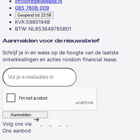
info@regeljelease.nl
085 7606 009
Geopend tot
23:59
KVK:59801948
BTW: NL853649765B01
Aanmelden voor de nieuwsbrief
Schrijf je in en wees op de hoogte van de laatste
ontwikkelingen en acties rondom financial lease.
Aanmelden
Volg ons via
Ons aanbod