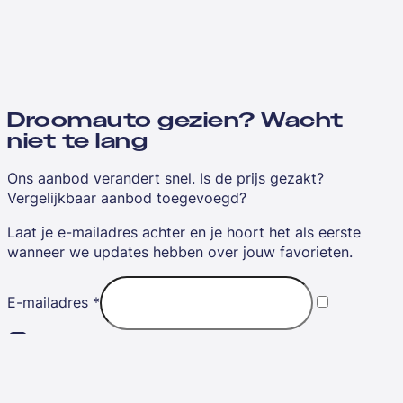
Droomauto gezien? Wacht
niet te lang
Ons aanbod verandert snel. Is de prijs gezakt?
Vergelijkbaar aanbod toegevoegd?
Laat je e-mailadres achter en je hoort het als eerste
wanneer we updates hebben over jouw favorieten.
E-mailadres
*
Ik ga akkoord met de
algemene voorwaarden
Sla mijn favorieten op
Nee, bedankt