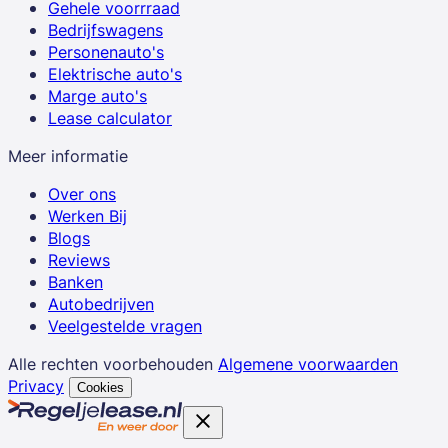
Gehele voorrraad
Bedrijfswagens
Personenauto's
Elektrische auto's
Marge auto's
Lease calculator
Meer informatie
Over ons
Werken Bij
Blogs
Reviews
Banken
Autobedrijven
Veelgestelde vragen
Alle rechten voorbehouden
Algemene voorwaarden
Privacy
Cookies