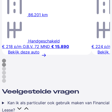
86.201 km
Handgeschakeld
€ 218
p/m
O.B.V. 72 MND
€ 15.890
€ 224
p/m
Bekijk deze auto
Bekijk 
Veelgestelde vragen
Kan ik als particulier ook gebruik maken van Financial
Lease?