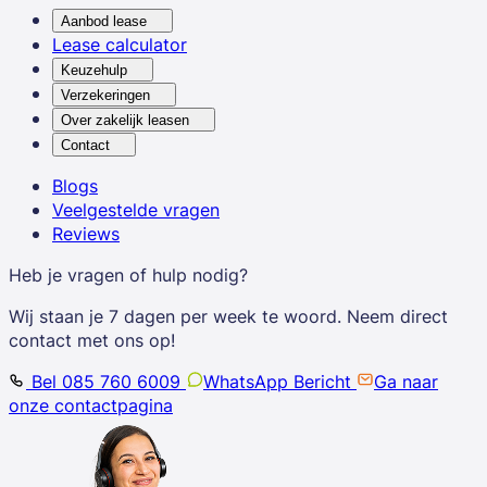
Aanbod lease
Lease calculator
Keuzehulp
Verzekeringen
Over zakelijk leasen
Contact
Blogs
Veelgestelde vragen
Reviews
Heb je vragen of hulp nodig?
Wij staan je 7 dagen per week te woord. Neem direct
contact met ons op!
Bel 085 760 6009
WhatsApp Bericht
Ga naar
onze contactpagina