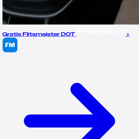
x
Gratis Flitsmeister DOT