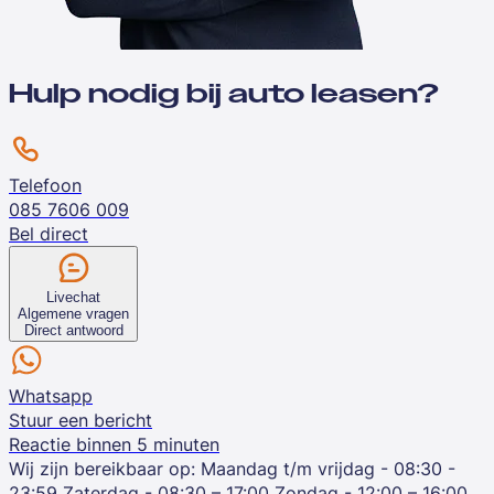
Hulp nodig bij auto leasen?
Telefoon
085 7606 009
Bel direct
Livechat
Algemene vragen
Direct antwoord
Whatsapp
Stuur een bericht
Reactie binnen 5 minuten
Wij zijn bereikbaar op:
Maandag t/m vrijdag - 08:30 -
23:59
Zaterdag - 08:30 – 17:00
Zondag - 12:00 – 16:00