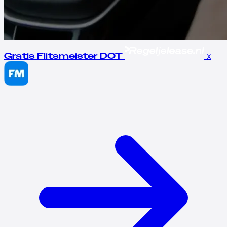
x
Gratis Flitsmeister DOT