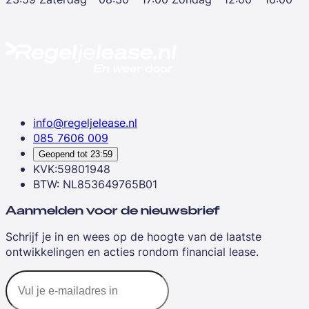
info@regeljelease.nl
085 7606 009
Geopend tot
23:59
KVK:59801948
BTW: NL853649765B01
Aanmelden voor de nieuwsbrief
Schrijf je in en wees op de hoogte van de laatste
ontwikkelingen en acties rondom financial lease.