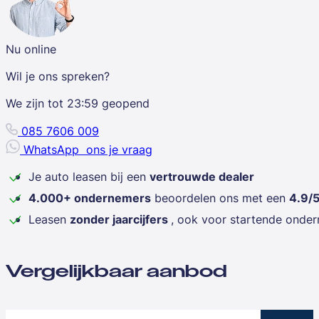
Nu online
Wil je ons spreken?
We zijn tot
23:59
geopend
085 7606 009
WhatsApp
ons je vraag
Je auto leasen bij een
vertrouwde dealer
4.000+ ondernemers
beoordelen ons met een
4.9/
Leasen
zonder jaarcijfers
, ook voor startende onde
Vergelijkbaar aanbod