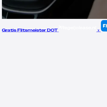
x
Gratis Flitsmeister DOT