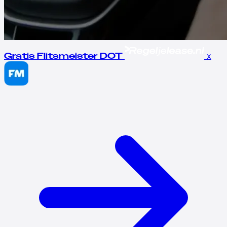
x
Gratis Flitsmeister DOT