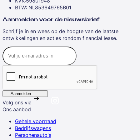
KVK:59801948
BTW: NL853649765B01
Aanmelden voor de nieuwsbrief
Schrijf je in en wees op de hoogte van de laatste
ontwikkelingen en acties rondom financial lease.
Aanmelden
Volg ons via
Ons aanbod
Gehele voorrraad
Bedrijfswagens
Personenauto's