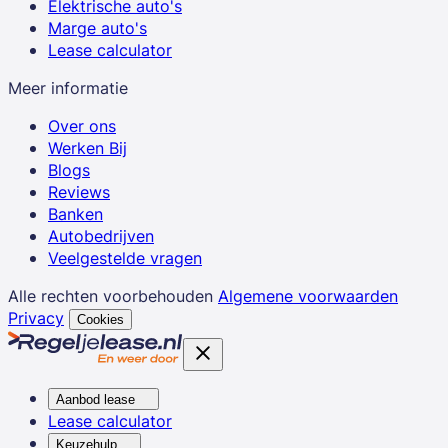
Elektrische auto's
Marge auto's
Lease calculator
Meer informatie
Over ons
Werken Bij
Blogs
Reviews
Banken
Autobedrijven
Veelgestelde vragen
Alle rechten voorbehouden
Algemene voorwaarden
Privacy
Cookies
Aanbod lease
Lease calculator
Keuzehulp