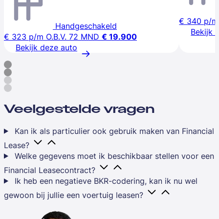
€ 340
p/m
Handgeschakeld
Bekijk 
€ 323
p/m
O.B.V. 72 MND
€ 19.900
Bekijk deze auto
Veelgestelde vragen
Kan ik als particulier ook gebruik maken van Financial
Lease?
Welke gegevens moet ik beschikbaar stellen voor een
Financial Leasecontract?
Ik heb een negatieve BKR-codering, kan ik nu wel
gewoon bij jullie een voertuig leasen?