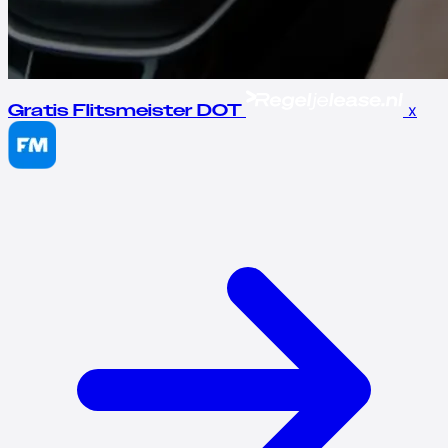
x
Gratis Flitsmeister DOT