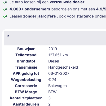
Je auto leasen bij een
vertrouwde dealer
4.000+ ondernemers
beoordelen ons met een
4.9/
Leasen
zonder jaarcijfers
, ook voor startende onde
Bouwjaar
2019
Tellerstand
127.651 km
Brandstof
Diesel
Transmissie
Handgeschakeld
APK geldig tot
06-01-2027
Wegenbelasting
€ 74
Carrosserie
Bakwagen
BTW Marge
BTW
Aantal zitplaatsen
3
Aantal deuren
2