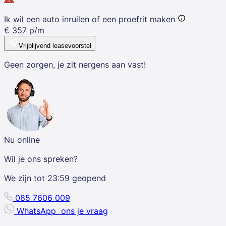
Ik wil een auto inruilen of een proefrit maken
€
357
p/m
Vrijblijvend leasevoorstel
Geen zorgen, je zit nergens aan vast!
Nu online
Wil je ons spreken?
We zijn tot
23:59
geopend
085 7606 009
WhatsApp
ons je vraag