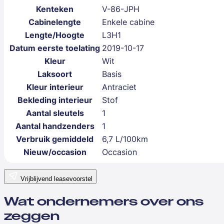
Kenteken
V-86-JPH
Cabinelengte
Enkele cabine
Lengte/Hoogte
L3H1
Datum eerste toelating
2019-10-17
Kleur
Wit
Laksoort
Basis
Kleur interieur
Antraciet
Bekleding interieur
Stof
Aantal sleutels
1
Aantal handzenders
1
Verbruik gemiddeld
6,7 L/100km
Nieuw/occasion
Occasion
Vrijblijvend leasevoorstel
Wat ondernemers over ons
zeggen