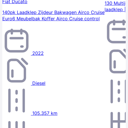
Fiat Ducato
130 Multij
laadklep | 
140pk Laadklep Zijdeur Bakwagen Airco Cruise
Euro6 Meubelbak Koffer Airco Cruise control
2022
Diesel
105.357 km