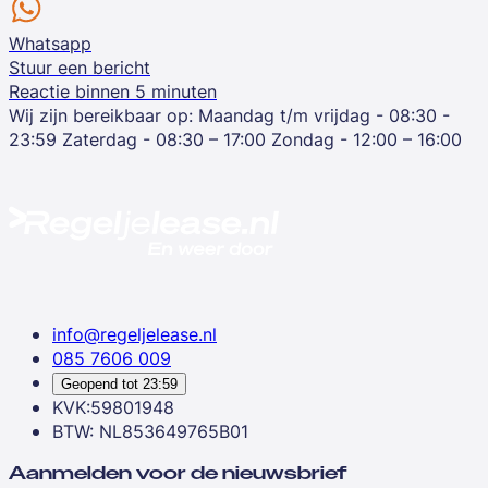
Whatsapp
Stuur een bericht
Reactie binnen 5 minuten
Wij zijn bereikbaar op:
Maandag t/m vrijdag - 08:30 -
23:59
Zaterdag - 08:30 – 17:00
Zondag - 12:00 – 16:00
info@regeljelease.nl
085 7606 009
Geopend tot
23:59
KVK:59801948
BTW: NL853649765B01
Aanmelden voor de nieuwsbrief