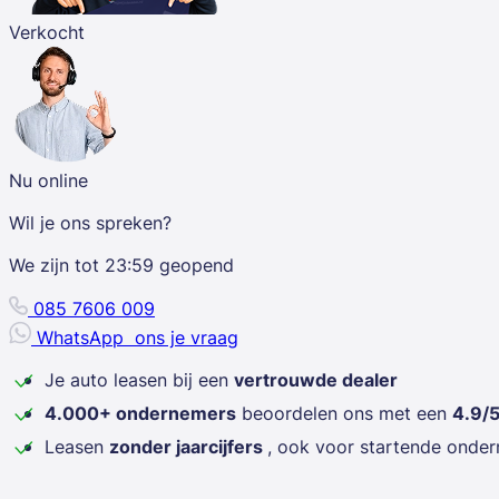
Verkocht
Nu online
Wil je ons spreken?
We zijn tot
23:59
geopend
085 7606 009
WhatsApp
ons je vraag
Je auto leasen bij een
vertrouwde dealer
4.000+ ondernemers
beoordelen ons met een
4.9/
Leasen
zonder jaarcijfers
, ook voor startende onde