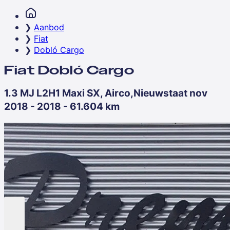
Aanbod
Fiat
Dobló Cargo
Fiat Dobló Cargo
1.3 MJ L2H1 Maxi SX, Airco,Nieuwstaat nov
2018 - 2018 - 61.604 km