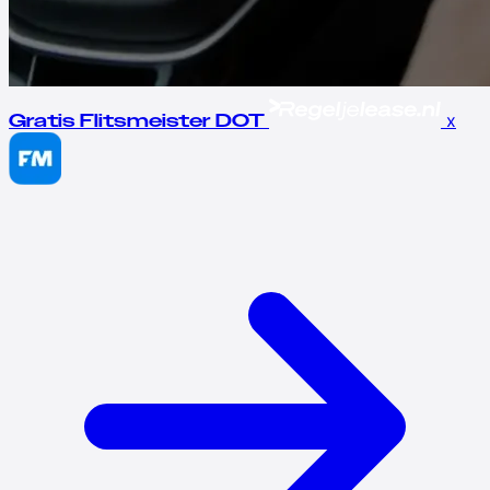
x
Gratis Flitsmeister DOT