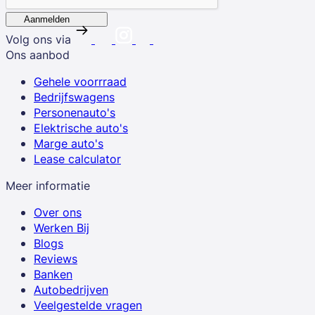
Aanmelden
Volg ons via
Ons aanbod
Gehele voorrraad
Bedrijfswagens
Personenauto's
Elektrische auto's
Marge auto's
Lease calculator
Meer informatie
Over ons
Werken Bij
Blogs
Reviews
Banken
Autobedrijven
Veelgestelde vragen