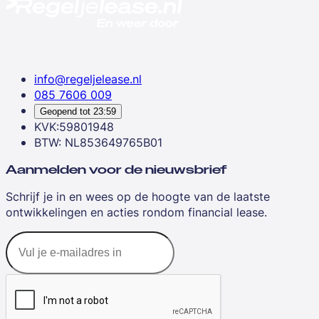
info@regeljelease.nl
085 7606 009
Geopend tot
23:59
KVK:59801948
BTW: NL853649765B01
Aanmelden voor de nieuwsbrief
Schrijf je in en wees op de hoogte van de laatste
ontwikkelingen en acties rondom financial lease.