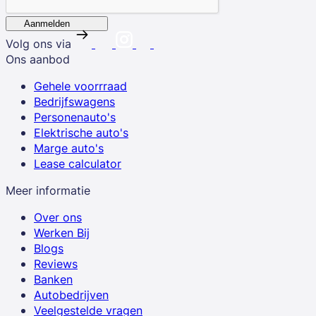
Aanmelden
Volg ons via
Ons aanbod
Gehele voorrraad
Bedrijfswagens
Personenauto's
Elektrische auto's
Marge auto's
Lease calculator
Meer informatie
Over ons
Werken Bij
Blogs
Reviews
Banken
Autobedrijven
Veelgestelde vragen