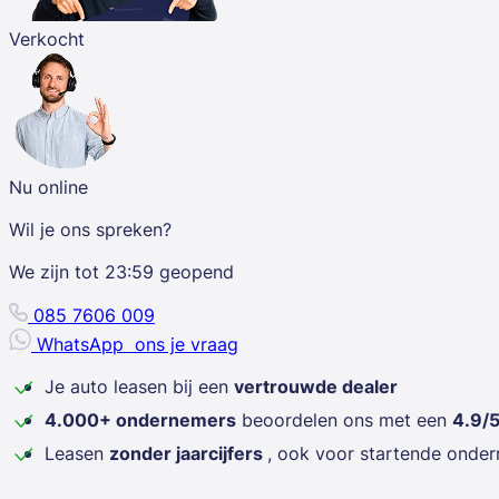
Verkocht
Nu online
Wil je ons spreken?
We zijn tot
23:59
geopend
085 7606 009
WhatsApp
ons je vraag
Je auto leasen bij een
vertrouwde dealer
4.000+ ondernemers
beoordelen ons met een
4.9/
Leasen
zonder jaarcijfers
, ook voor startende onde