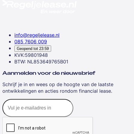
info@regeljelease.nl
085 7606 009
Geopend tot
23:59
KVK:59801948
BTW: NL853649765B01
Aanmelden voor de nieuwsbrief
Schrijf je in en wees op de hoogte van de laatste
ontwikkelingen en acties rondom financial lease.