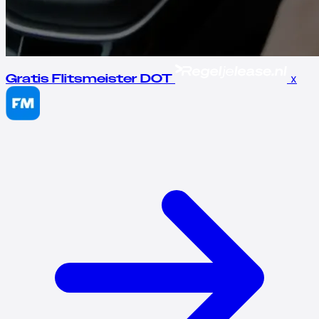
x
Gratis Flitsmeister DOT