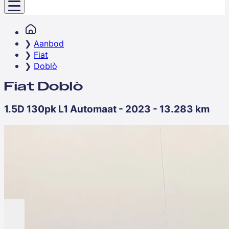
Aanbod
Fiat
Doblò
Fiat Doblò
1.5D 130pk L1 Automaat - 2023 - 13.283 km