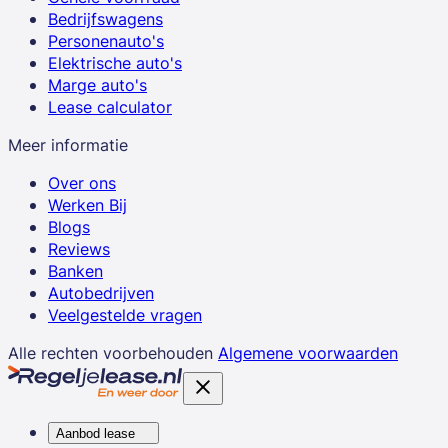
Bedrijfswagens
Personenauto's
Elektrische auto's
Marge auto's
Lease calculator
Meer informatie
Over ons
Werken Bij
Blogs
Reviews
Banken
Autobedrijven
Veelgestelde vragen
Alle rechten voorbehouden
Algemene voorwaarden
Aanbod lease