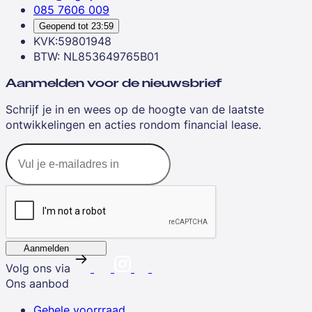
085 7606 009
Geopend tot
23:59
KVK:59801948
BTW: NL853649765B01
Aanmelden voor de nieuwsbrief
Schrijf je in en wees op de hoogte van de laatste
ontwikkelingen en acties rondom financial lease.
Aanmelden
Volg ons via
Ons aanbod
Gehele voorrraad