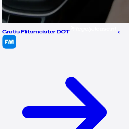
x
Gratis Flitsmeister DOT