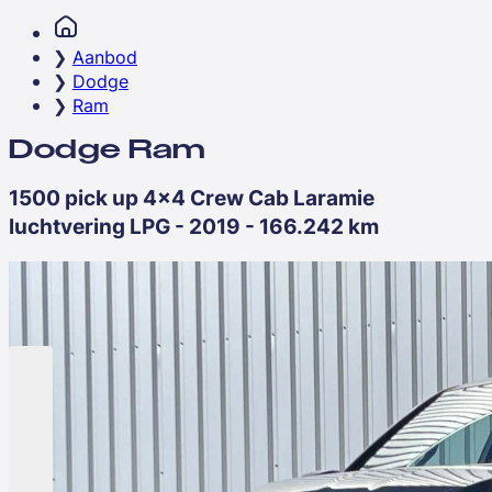
Aanbod
Dodge
Ram
Dodge Ram
1500 pick up 4x4 Crew Cab Laramie
luchtvering LPG - 2019 - 166.242 km