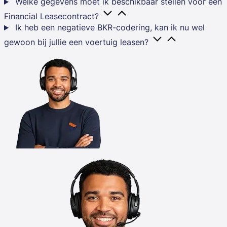
Welke gegevens moet ik beschikbaar stellen voor een
Financial Leasecontract?
Ik heb een negatieve BKR-codering, kan ik nu wel
gewoon bij jullie een voertuig leasen?