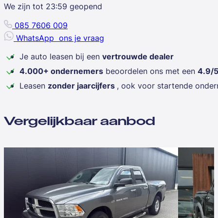
We zijn tot
23:59
geopend
085 7606 009
WhatsApp
ons je vraag
Je auto leasen bij een
vertrouwde dealer
4.000+ ondernemers
beoordelen ons met een
4.9/
Leasen
zonder jaarcijfers
, ook voor startende onde
Vergelijkbaar aanbod