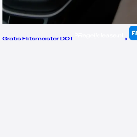
x
Gratis Flitsmeister DOT