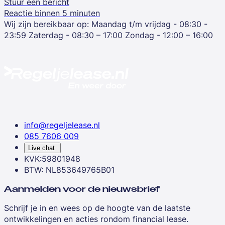
Stuur een bericht
Reactie binnen 5 minuten
Wij zijn bereikbaar op:
Maandag t/m vrijdag - 08:30 -
23:59
Zaterdag - 08:30 – 17:00
Zondag - 12:00 – 16:00
info@regeljelease.nl
085 7606 009
Live chat
KVK:59801948
BTW: NL853649765B01
Aanmelden voor de nieuwsbrief
Schrijf je in en wees op de hoogte van de laatste
ontwikkelingen en acties rondom financial lease.