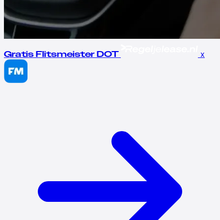
x
Gratis Flitsmeister DOT