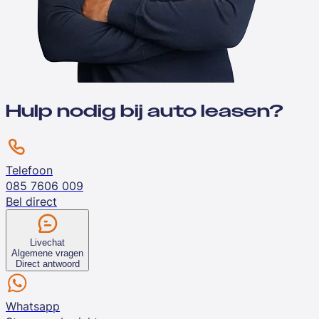
Hulp nodig bij auto leasen?
Telefoon
085 7606 009
Bel direct
Livechat
Algemene vragen
Direct antwoord
Whatsapp