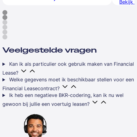
Bekijk 
Veelgestelde vragen
Kan ik als particulier ook gebruik maken van Financial
Lease?
Welke gegevens moet ik beschikbaar stellen voor een
Financial Leasecontract?
Ik heb een negatieve BKR-codering, kan ik nu wel
gewoon bij jullie een voertuig leasen?