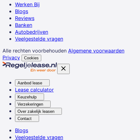
Werken Bij
Blogs
Reviews
Banken
Autobedrijven
Veelgestelde vragen
Alle rechten voorbehouden
Algemene voorwaarden
Privacy
Cookies
Aanbod lease
Lease calculator
Keuzehulp
Verzekeringen
Over zakelijk leasen
Contact
Blogs
Veelgestelde vragen