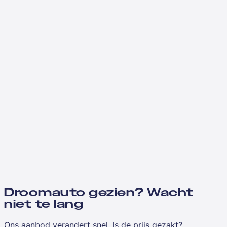
Droomauto gezien? Wacht
niet te lang
Ons aanbod verandert snel. Is de prijs gezakt?