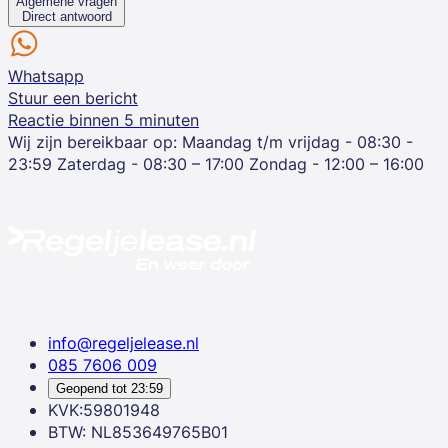
Algemene vragen
Direct antwoord
Whatsapp
Stuur een bericht
Reactie binnen 5 minuten
Wij zijn bereikbaar op:
Maandag t/m vrijdag - 08:30 -
23:59
Zaterdag - 08:30 – 17:00
Zondag - 12:00 – 16:00
info@regeljelease.nl
085 7606 009
Geopend tot
23:59
KVK:59801948
BTW: NL853649765B01