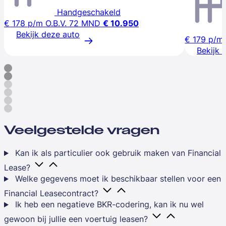
Handgeschakeld
€ 178
p/m
O.B.V. 72 MND
€ 10.950
Bekijk deze auto
€ 179
p/m
Bekijk 
Veelgestelde vragen
Kan ik als particulier ook gebruik maken van Financial
Lease?
Welke gegevens moet ik beschikbaar stellen voor een
Financial Leasecontract?
Ik heb een negatieve BKR-codering, kan ik nu wel
gewoon bij jullie een voertuig leasen?