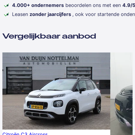
4.000+ ondernemers
beoordelen ons met een
4.9/
Leasen
zonder jaarcijfers
, ook voor startende onde
Vergelijkbaar aanbod
Citroën C3 Aircross