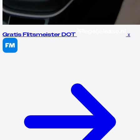
x
Gratis Flitsmeister DOT