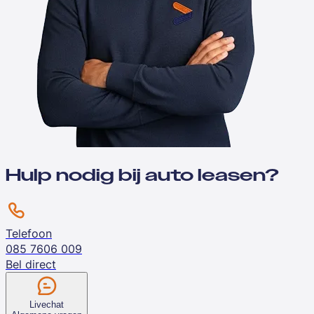
Hulp nodig bij auto leasen?
Telefoon
085 7606 009
Bel direct
Livechat