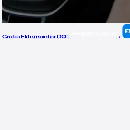
x
Gratis Flitsmeister DOT