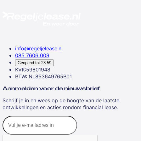
info@regeljelease.nl
085 7606 009
Geopend tot
23:59
KVK:59801948
BTW: NL853649765B01
Aanmelden voor de nieuwsbrief
Schrijf je in en wees op de hoogte van de laatste
ontwikkelingen en acties rondom financial lease.