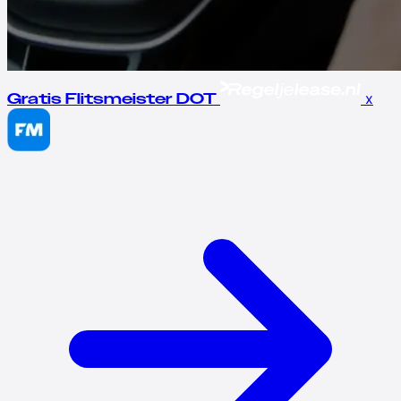
x
Gratis Flitsmeister DOT