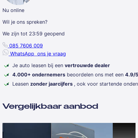
Nu online
Wil je ons spreken?
We zijn tot
23:59
geopend
085 7606 009
WhatsApp
ons je vraag
Je auto leasen bij een
vertrouwde dealer
4.000+ ondernemers
beoordelen ons met een
4.9/
Leasen
zonder jaarcijfers
, ook voor startende onde
Vergelijkbaar aanbod