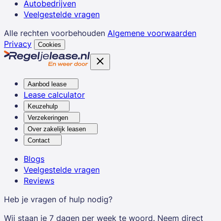
Autobedrijven
Veelgestelde vragen
Alle rechten voorbehouden
Algemene voorwaarden
Privacy
Cookies
Aanbod lease
Lease calculator
Keuzehulp
Verzekeringen
Over zakelijk leasen
Contact
Blogs
Veelgestelde vragen
Reviews
Heb je vragen of hulp nodig?
Wij staan je 7 dagen per week te woord. Neem direct