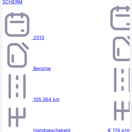
SCHERM
2013
Benzine
105.364 km
Handgeschakeld
€ 174
p/m