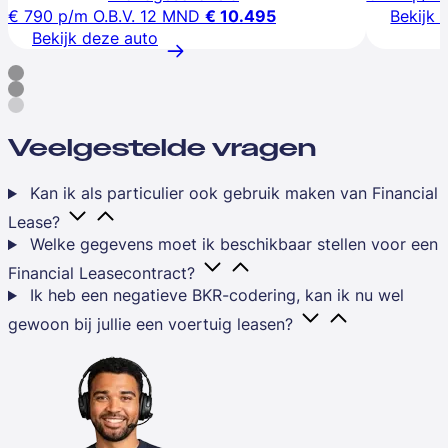
€ 790
p/m
O.B.V. 12 MND
€ 10.495
Bekijk 
Bekijk deze auto
Veelgestelde vragen
Kan ik als particulier ook gebruik maken van Financial
Lease?
Welke gegevens moet ik beschikbaar stellen voor een
Financial Leasecontract?
Ik heb een negatieve BKR-codering, kan ik nu wel
gewoon bij jullie een voertuig leasen?