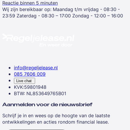
Reactie binnen 5 minuten
Wij zijn bereikbaar op:
Maandag t/m vrijdag - 08:30 -
23:59
Zaterdag - 08:30 – 17:00
Zondag - 12:00 – 16:00
info@regeljelease.nl
085 7606 009
Live chat
KVK:59801948
BTW: NL853649765B01
Aanmelden voor de nieuwsbrief
Schrijf je in en wees op de hoogte van de laatste
ontwikkelingen en acties rondom financial lease.