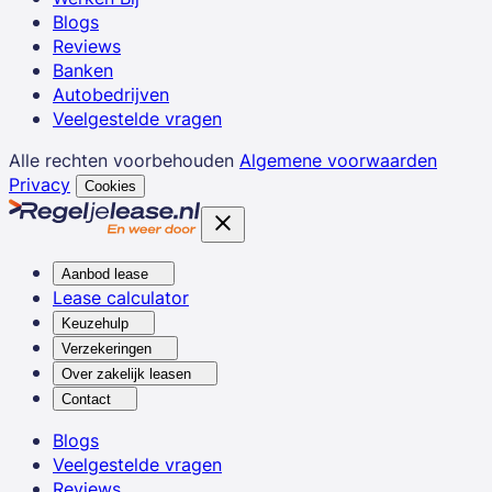
Blogs
Reviews
Banken
Autobedrijven
Veelgestelde vragen
Alle rechten voorbehouden
Algemene voorwaarden
Privacy
Cookies
Aanbod lease
Lease calculator
Keuzehulp
Verzekeringen
Over zakelijk leasen
Contact
Blogs
Veelgestelde vragen
Reviews