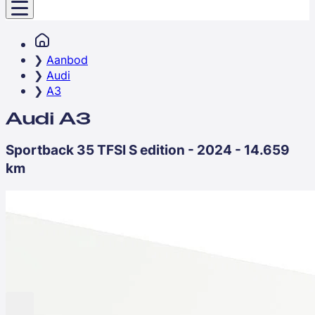
Aanbod
Audi
A3
Audi A3
Sportback 35 TFSI S edition - 2024 - 14.659
km