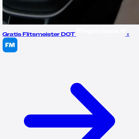
x
Gratis Flitsmeister DOT