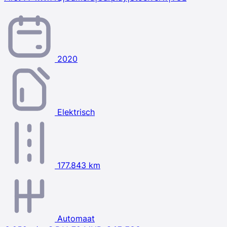
2020
Elektrisch
177.843 km
Automaat