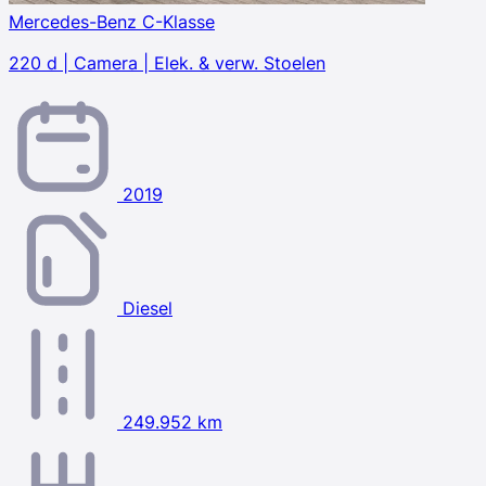
Mercedes-Benz C-Klasse
220 d | Camera | Elek. & verw. Stoelen
2019
Diesel
249.952 km