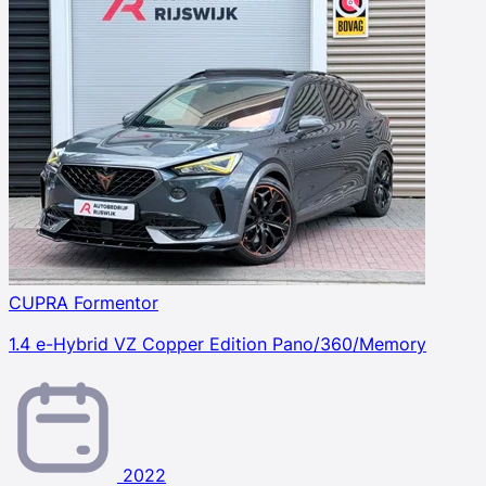
CUPRA Formentor
1.4 e-Hybrid VZ Copper Edition Pano/360/Memory
2022