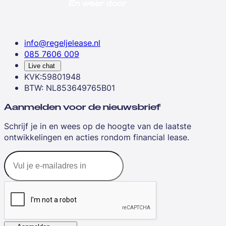
info@regeljelease.nl
085 7606 009
Live chat
KVK:59801948
BTW: NL853649765B01
Aanmelden voor de nieuwsbrief
Schrijf je in en wees op de hoogte van de laatste
ontwikkelingen en acties rondom financial lease.