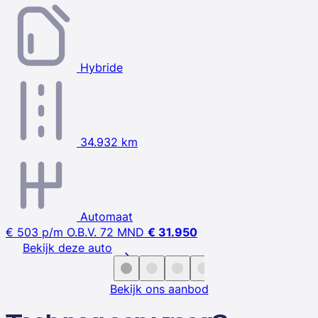
Hybride
34.932 km
Automaat
€ 503
p/m
O.B.V. 72 MND
€ 31.950
Bekijk deze auto
Bekijk ons aanbod