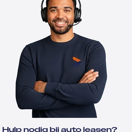
Hulp nodig bij auto leasen?