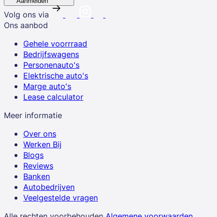
Aanmelden
Volg ons via
Ons aanbod
Gehele voorrraad
Bedrijfswagens
Personenauto's
Elektrische auto's
Marge auto's
Lease calculator
Meer informatie
Over ons
Werken Bij
Blogs
Reviews
Banken
Autobedrijven
Veelgestelde vragen
Alle rechten voorbehouden
Algemene voorwaarden