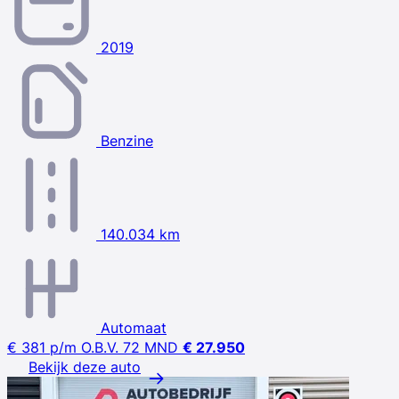
2019
Benzine
140.034 km
Automaat
€ 381
p/m
O.B.V. 72 MND
€ 27.950
Bekijk deze auto