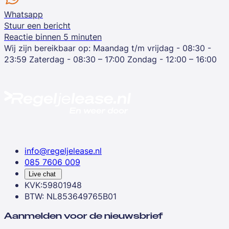
Whatsapp
Stuur een bericht
Reactie binnen 5 minuten
Wij zijn bereikbaar op:
Maandag t/m vrijdag - 08:30 -
23:59
Zaterdag - 08:30 – 17:00
Zondag - 12:00 – 16:00
info@regeljelease.nl
085 7606 009
Live chat
KVK:59801948
BTW: NL853649765B01
Aanmelden voor de nieuwsbrief