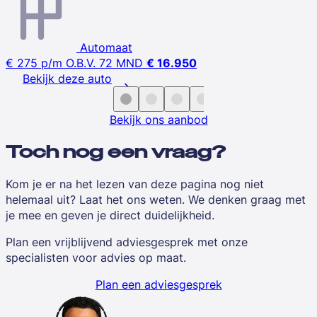
Automaat
€ 275
p/m
O.B.V. 72 MND
€ 16.950
Bekijk deze auto
Bekijk ons aanbod
Toch nog een vraag?
Kom je er na het lezen van deze pagina nog niet
helemaal uit? Laat het ons weten. We denken graag met
je mee en geven je direct duidelijkheid.
Plan een vrijblijvend adviesgesprek met onze
specialisten voor advies op maat.
Plan een adviesgesprek