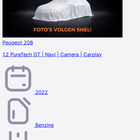
Peugeot 208
1.2 PureTech GT | Navi | Camera | Carplay
2022
Benzine