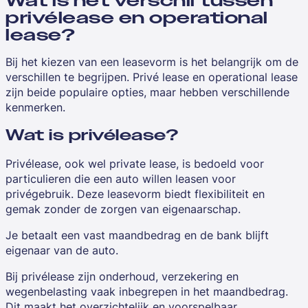
Wat is het verschil tussen
privélease en operational
lease?
Bij het kiezen van een leasevorm is het belangrijk om de
verschillen te begrijpen. Privé lease en operational lease
zijn beide populaire opties, maar hebben verschillende
kenmerken.
Wat is privélease?
Privélease, ook wel private lease, is bedoeld voor
particulieren die een auto willen leasen voor
privégebruik. Deze leasevorm biedt flexibiliteit en
gemak zonder de zorgen van eigenaarschap.
Je betaalt een vast maandbedrag en de bank blijft
eigenaar van de auto.
Bij privélease zijn onderhoud, verzekering en
wegenbelasting vaak inbegrepen in het maandbedrag.
Dit maakt het overzichtelijk en voorspelbaar.