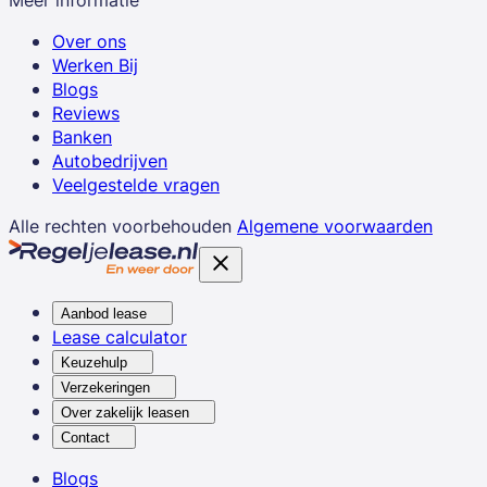
Meer informatie
Over ons
Werken Bij
Blogs
Reviews
Banken
Autobedrijven
Veelgestelde vragen
Alle rechten voorbehouden
Algemene voorwaarden
Aanbod lease
Lease calculator
Keuzehulp
Verzekeringen
Over zakelijk leasen
Contact
Blogs