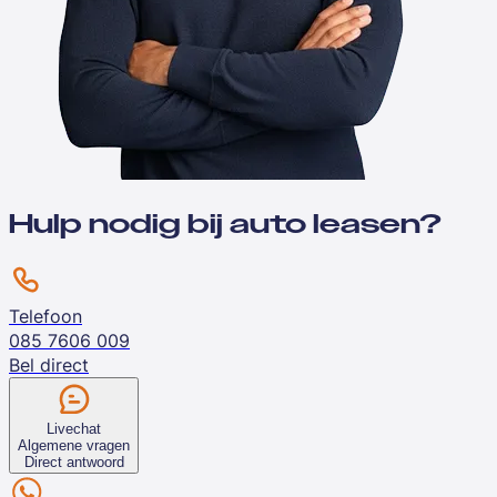
Hulp nodig bij auto leasen?
Telefoon
085 7606 009
Bel direct
Livechat
Algemene vragen
Direct antwoord