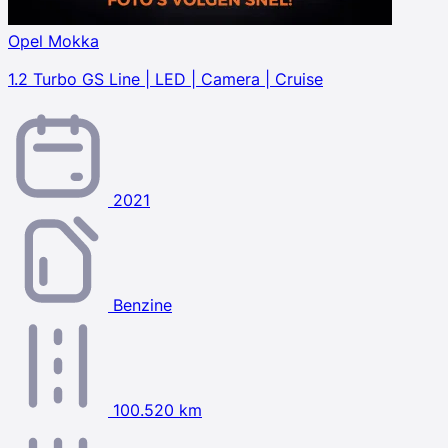
Opel Mokka
1.2 Turbo GS Line | LED | Camera | Cruise
2021
Benzine
100.520 km