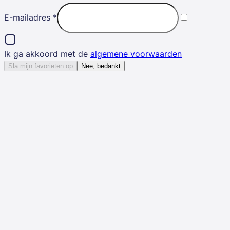
E-mailadres
*
Ik ga akkoord met de
algemene voorwaarden
Sla mijn favorieten op
Nee, bedankt