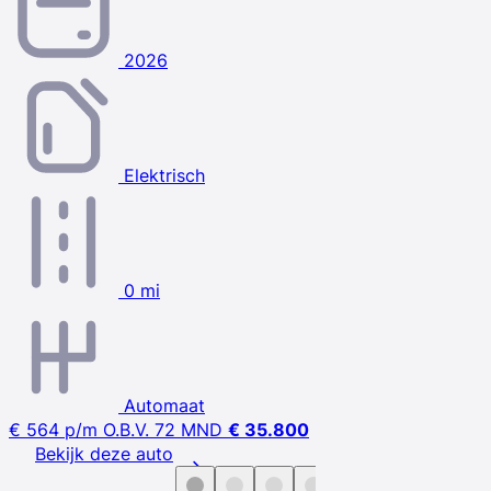
2026
Elektrisch
0 mi
Automaat
€ 564
p/m
O.B.V. 72 MND
€ 35.800
Bekijk deze auto