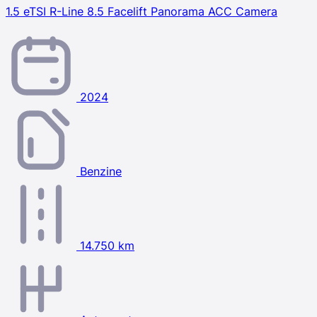
1.5 eTSI R-Line 8.5 Facelift Panorama ACC Camera
2024
Benzine
14.750 km