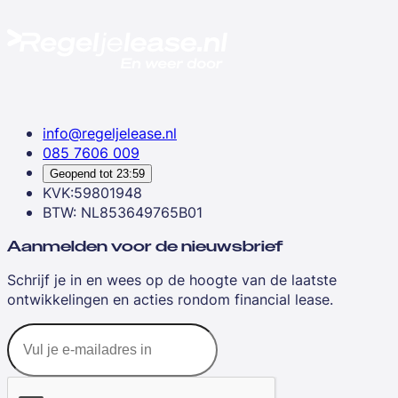
info@regeljelease.nl
085 7606 009
Geopend tot
23:59
KVK:59801948
BTW: NL853649765B01
Aanmelden voor de nieuwsbrief
Schrijf je in en wees op de hoogte van de laatste
ontwikkelingen en acties rondom financial lease.