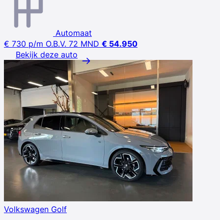
Automaat
€ 730
p/m
O.B.V. 72 MND
€ 54.950
Bekijk deze auto
Volkswagen Golf