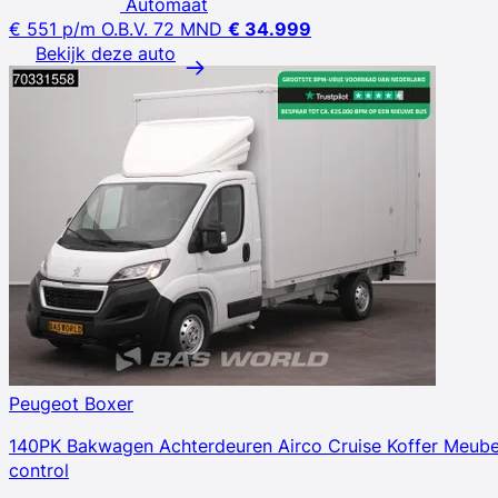
Automaat
€ 551
p/m
O.B.V. 72 MND
€ 34.999
Bekijk deze auto
Peugeot Boxer
140PK Bakwagen Achterdeuren Airco Cruise Koffer Meube
control