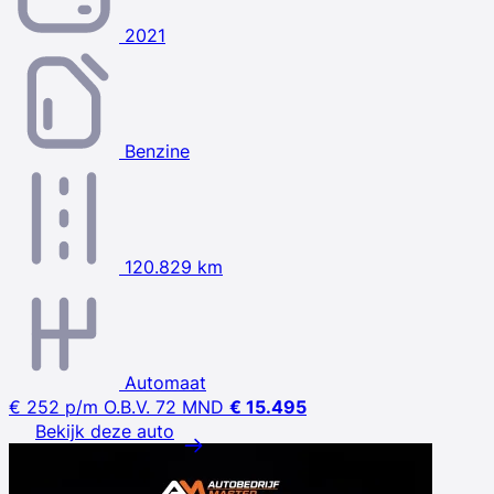
2021
Benzine
120.829 km
Automaat
€ 252
p/m
O.B.V. 72 MND
€ 15.495
Bekijk deze auto