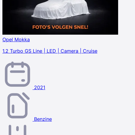
Opel Mokka
1.2 Turbo GS Line | LED | Camera | Cruise
2021
Benzine