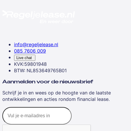
info@regeljelease.nl
085 7606 009
Live chat
KVK:59801948
BTW: NL853649765B01
Aanmelden voor de nieuwsbrief
Schrijf je in en wees op de hoogte van de laatste
ontwikkelingen en acties rondom financial lease.