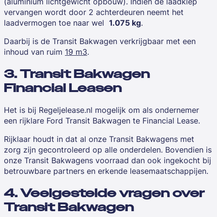
(aluminium lichtgewicht opbouw). Indien de laadklep
vervangen wordt door 2 achterdeuren neemt het
laadvermogen toe naar wel
1.075 kg
.
Daarbij is de Transit Bakwagen verkrijgbaar met een
inhoud van ruim
19 m3
.
3. Transit Bakwagen
Financial Leasen
Het is bij
Regeljelease.nl
mogelijk om als ondernemer
een rijklare Ford Transit Bakwagen te Financial Lease.
Rijklaar houdt in dat al onze Transit Bakwagens met
zorg zijn gecontroleerd op alle onderdelen. Bovendien is
onze Transit Bakwagens voorraad dan ook ingekocht bij
betrouwbare partners en erkende leasemaatschappijen.
4. Veelgestelde vragen over
Transit Bakwagen