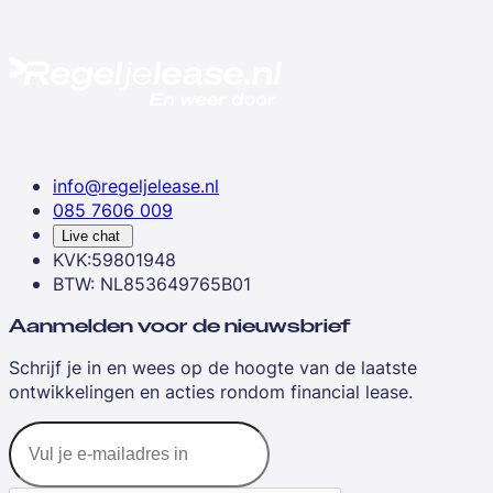
info@regeljelease.nl
085 7606 009
Live chat
KVK:59801948
BTW: NL853649765B01
Aanmelden voor de nieuwsbrief
Schrijf je in en wees op de hoogte van de laatste
ontwikkelingen en acties rondom financial lease.