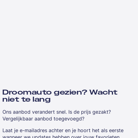
Droomauto gezien? Wacht
niet te lang
Ons aanbod verandert snel. Is de prijs gezakt?
Vergelijkbaar aanbod toegevoegd?
Laat je e-mailadres achter en je hoort het als eerste
wanneer we updates hebben over jouw favorieten.