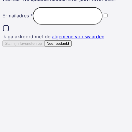
E-mailadres
*
Ik ga akkoord met de
algemene voorwaarden
Sla mijn favorieten op
Nee, bedankt