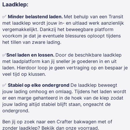
Laadklep:
✅
Minder belastend laden.
Met behulp van een Transit
met laadklep wordt jouw in- en uitlaad werk aanzienlijk
vergemakkelijkt. Dankzij het beweegbare platform
voorkom je dat je eventuele blessures oploopt tijdens
het tillen van zware lading.
✅
Snel laden en lossen.
Door de beschikbare laadklep
met laadplatform kan jij sneller je goederen in en uit
laden. Hierdoor loop je geen vertraging op en bespaar je
veel tijd op klussen.
✅
Stabiel op elke ondergrond
De laadklep beweegt
jouw lading omhoog en omlaag. Tijdens het laden wordt
er een marge gehanteerd in de hoek van de klep zodat
jouw lading altijd stabiel blijft staan, ongeacht de
ondergrond.
Ben jij op zoek naar een Crafter bakwagen met of
zonder laadklep? Bekijk dan onze voorraad.