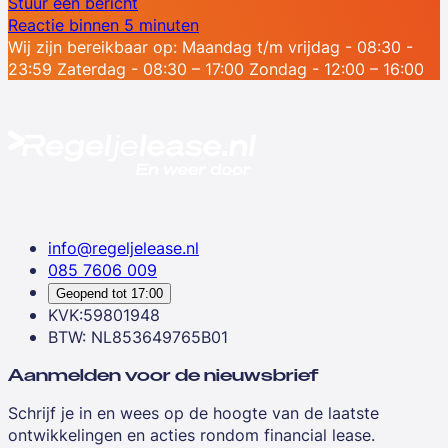
Stuur een bericht
Reactie binnen 5 minuten
Wij zijn bereikbaar op:
Maandag t/m vrijdag - 08:30 -
23:59
Zaterdag - 08:30 – 17:00
Zondag - 12:00 – 16:00
info@regeljelease.nl
085 7606 009
Geopend tot
17:00
KVK:59801948
BTW: NL853649765B01
Aanmelden voor de nieuwsbrief
Schrijf je in en wees op de hoogte van de laatste
ontwikkelingen en acties rondom financial lease.