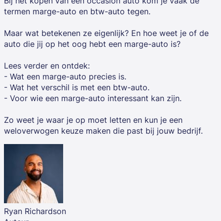
Bij het kopen van een occasion auto kom je vaak de
termen marge-auto en btw-auto tegen.
Maar wat betekenen ze eigenlijk? En hoe weet je of de
auto die jij op het oog hebt een marge-auto is?
Lees verder en ontdek:
- Wat een marge-auto precies is.
- Wat het verschil is met een btw-auto.
- Voor wie een marge-auto interessant kan zijn.
Zo weet je waar je op moet letten en kun je een
weloverwogen keuze maken die past bij jouw bedrijf.
Ryan Richardson