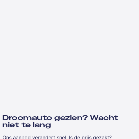
Droomauto gezien? Wacht
niet te lang
Ons aanbod verandert snel. Is de prijs gezakt?