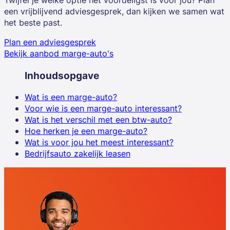
Twijfel je welke optie het voordeligst is voor jou? Plan
een vrijblijvend adviesgesprek, dan kijken we samen wat
het beste past.
Plan een adviesgesprek
Bekijk aanbod marge-auto's
Inhoudsopgave
Wat is een marge-auto?
Voor wie is een marge-auto interessant?
Wat is het verschil met een btw-auto?
Hoe herken je een marge-auto?
Wat is voor jou het meest interessant?
Bedrijfsauto zakelijk leasen