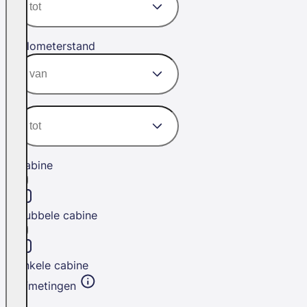
Kilometerstand
Cabine
Dubbele cabine
Enkele cabine
Afmetingen