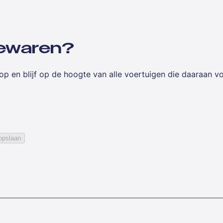
 bewaren?
op en blijf op de hoogte van alle voertuigen die daaraan v
opslaan