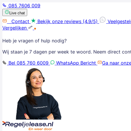
085 7606 009
Live chat
Contact
Bekijk onze reviews (4.9/5)
Veelgeste
Vergelijken
Heb je vragen of hulp nodig?
Wij staan je 7 dagen per week te woord. Neem direct con
Bel 085 760 6009
WhatsApp Bericht
Ga naar onz