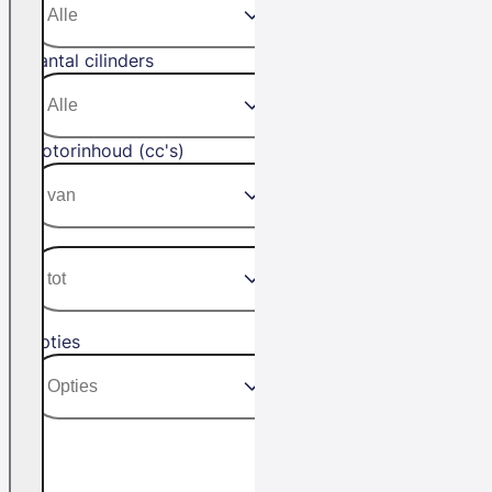
Aantal cilinders
Motorinhoud (cc's)
Opties