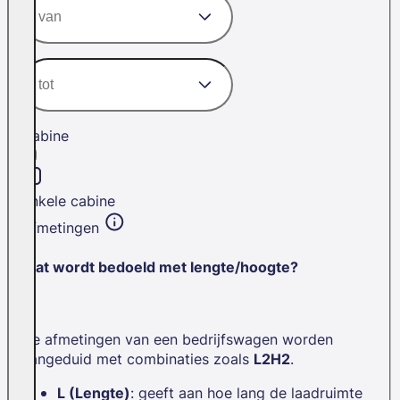
Cabine
Enkele cabine
Afmetingen
Wat wordt bedoeld met lengte/hoogte?
De afmetingen van een bedrijfswagen worden
aangeduid met combinaties zoals
L2H2
.
L (Lengte)
: geeft aan hoe lang de laadruimte