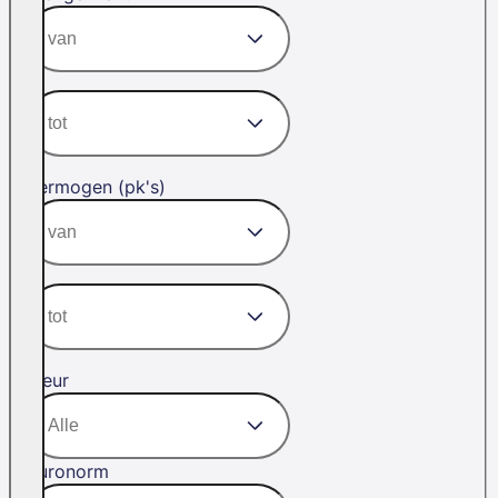
Vermogen (pk's)
Kleur
Euronorm