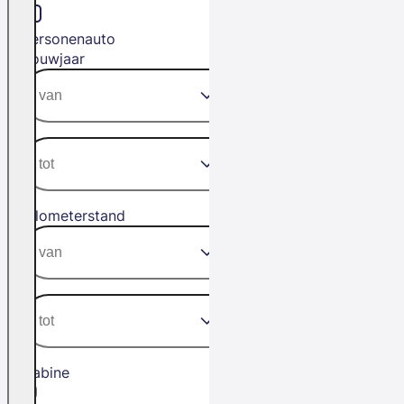
Personenauto
Bouwjaar
Kilometerstand
Cabine