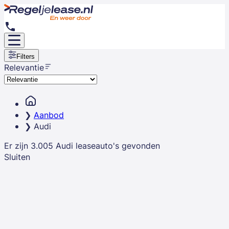
Filters
Relevantie
Aanbod
Audi
Er zijn
3.005
Audi
leaseauto's
gevonden
Sluiten