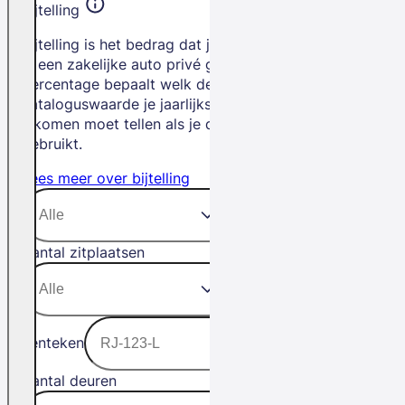
Bijtelling
Bijtelling is het bedrag dat je betaalt als
je een zakelijke auto privé gebruikt. Het
percentage bepaalt welk deel van de
cataloguswaarde je jaarlijks bij je
inkomen moet tellen als je de auto privé
gebruikt.
Lees meer over bijtelling
Aantal zitplaatsen
Kenteken
Aantal deuren