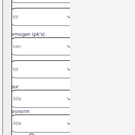
Vermogen (pk's)
Kleur
Euronorm