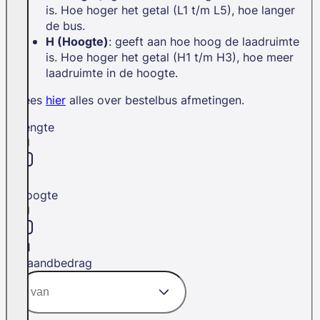
is. Hoe hoger het getal (L1 t/m L5), hoe langer
de bus.
H (Hoogte)
: geeft aan hoe hoog de laadruimte
is. Hoe hoger het getal (H1 t/m H3), hoe meer
laadruimte in de hoogte.
Lees
hier
alles over bestelbus afmetingen.
Lengte
L1
Hoogte
H1
Maandbedrag