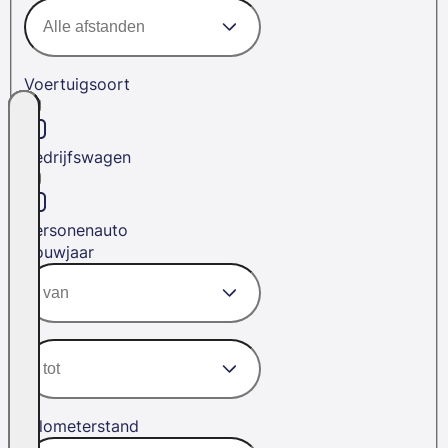
Voertuigsoort
Bedrijfswagen
Personenauto
Bouwjaar
Kilometerstand