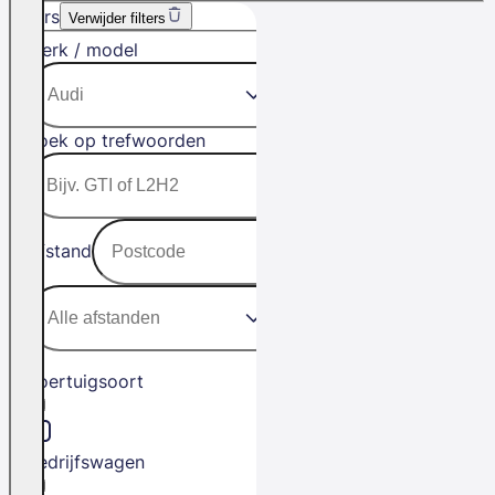
Filters
Verwijder filters
Merk / model
Zoek op trefwoorden
Afstand
Voertuigsoort
Bedrijfswagen