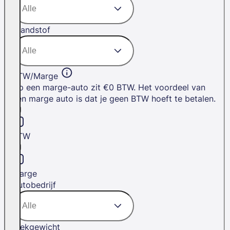
Brandstof
BTW/Marge
Op een marge-auto zit €0 BTW. Het voordeel van
een marge auto is dat je geen BTW hoeft te betalen.
BTW
Marge
Autobedrijf
Trekgewicht