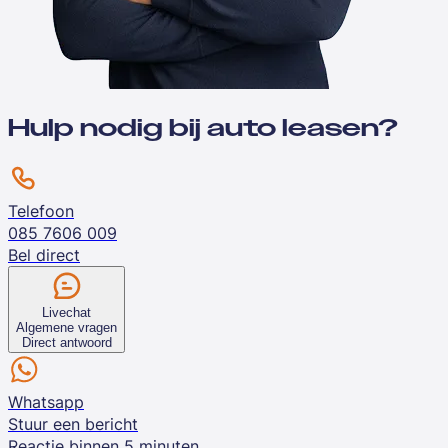
Hulp nodig bij auto leasen?
Telefoon
085 7606 009
Bel direct
Livechat
Algemene vragen
Direct antwoord
Whatsapp
Stuur een bericht
Reactie binnen 5 minuten