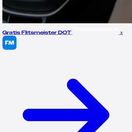
x
Gratis Flitsmeister DOT