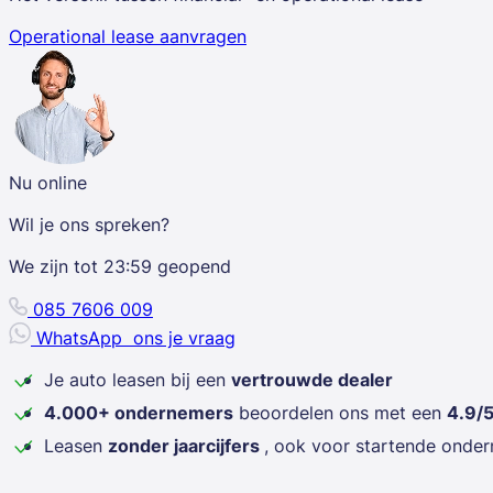
Operational lease aanvragen
Nu online
Wil je ons spreken?
We zijn tot
23:59
geopend
085 7606 009
WhatsApp
ons je vraag
Je auto leasen bij een
vertrouwde dealer
4.000+ ondernemers
beoordelen ons met een
4.9/
Leasen
zonder jaarcijfers
, ook voor startende onde