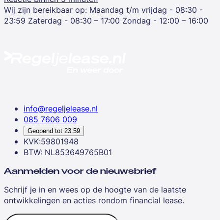
Wij zijn bereikbaar op:
Maandag t/m vrijdag - 08:30 -
23:59
Zaterdag - 08:30 – 17:00
Zondag - 12:00 – 16:00
info@regeljelease.nl
085 7606 009
Geopend tot
23:59
KVK:59801948
BTW: NL853649765B01
Aanmelden voor de nieuwsbrief
Schrijf je in en wees op de hoogte van de laatste
ontwikkelingen en acties rondom financial lease.