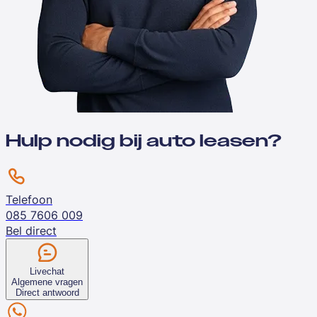
Hulp nodig bij auto leasen?
Telefoon
085 7606 009
Bel direct
Livechat
Algemene vragen
Direct antwoord