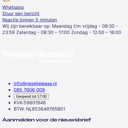
Whatsapp
Stuur een bericht
Reactie binnen 5 minuten
Wij zijn bereikbaar op:
Maandag t/m vrijdag - 08:30 -
23:59
Zaterdag - 08:30 – 17:00
Zondag - 12:00 – 16:00
info@regeljelease.nl
085 7606 009
Geopend tot
17:00
KVK:59801948
BTW: NL853649765B01
Aanmelden voor de nieuwsbrief