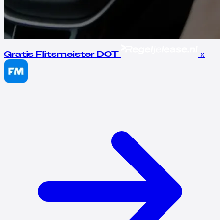
x
Gratis Flitsmeister DOT