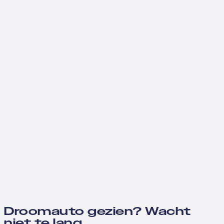
Droomauto gezien? Wacht
niet te lang