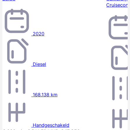
Cruisecont
2020
Diesel
168.138 km
Handgeschakeld