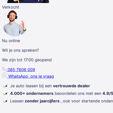
Verkocht
Nu online
Wil je ons spreken?
We zijn tot
17:00
geopend
085 7606 009
WhatsApp
ons je vraag
Je auto leasen bij een
vertrouwde dealer
4.000+ ondernemers
beoordelen ons met een
4.9/
Leasen
zonder jaarcijfers
, ook voor startende onde