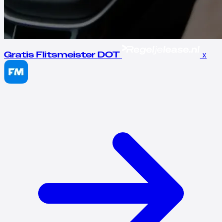
x
Gratis Flitsmeister DOT