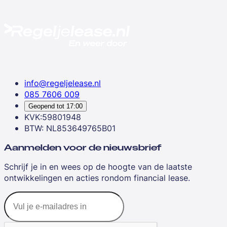
info@regeljelease.nl
085 7606 009
Geopend tot
17:00
KVK:59801948
BTW: NL853649765B01
Aanmelden voor de nieuwsbrief
Schrijf je in en wees op de hoogte van de laatste
ontwikkelingen en acties rondom financial lease.