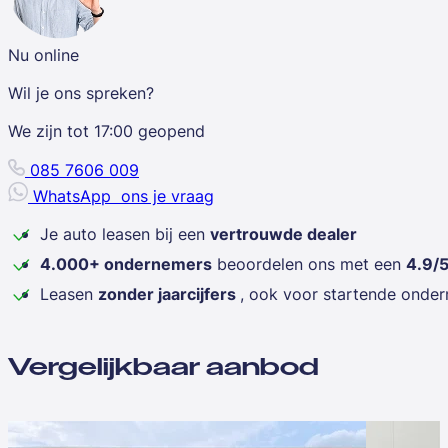
Nu online
Wil je ons spreken?
We zijn tot
17:00
geopend
085 7606 009
WhatsApp
ons je vraag
Je auto leasen bij een
vertrouwde dealer
4.000+ ondernemers
beoordelen ons met een
4.9/
Leasen
zonder jaarcijfers
, ook voor startende onde
Vergelijkbaar aanbod