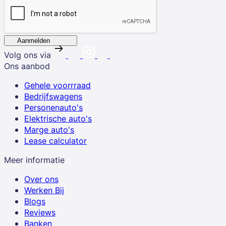
Aanmelden
Volg ons via
Ons aanbod
Gehele voorrraad
Bedrijfswagens
Personenauto's
Elektrische auto's
Marge auto's
Lease calculator
Meer informatie
Over ons
Werken Bij
Blogs
Reviews
Banken