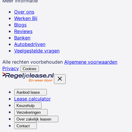
Meer informatie
Over ons
Werken Bij
Blogs
Reviews
Banken
Autobedrijven
Veelgestelde vragen
Alle rechten voorbehouden
Algemene voorwaarden
Privacy
Cookies
Aanbod lease
Lease calculator
Keuzehulp
Verzekeringen
Over zakelijk leasen
Contact