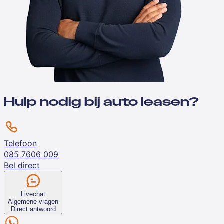
Hulp nodig bij auto leasen?
Telefoon
085 7606 009
Bel direct
Livechat
Algemene vragen
Direct antwoord