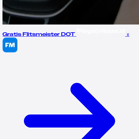
x
Gratis Flitsmeister DOT