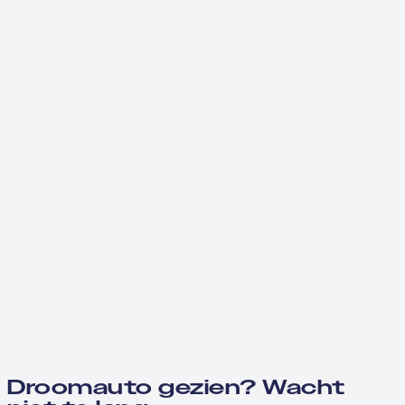
Droomauto gezien? Wacht