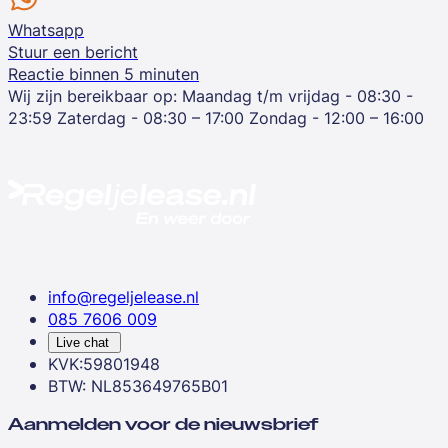
Whatsapp
Stuur een bericht
Reactie binnen 5 minuten
Wij zijn bereikbaar op:
Maandag t/m vrijdag - 08:30 -
23:59
Zaterdag - 08:30 – 17:00
Zondag - 12:00 – 16:00
info@regeljelease.nl
085 7606 009
Live chat
KVK:59801948
BTW: NL853649765B01
Aanmelden voor de nieuwsbrief