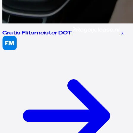
x
Gratis Flitsmeister DOT