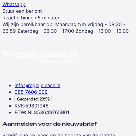
Whatsapp
Stuur een bericht
Reactie binnen 5 minuten
Wij zijn bereikbaar op:
Maandag t/m vrijdag - 08:30 -
23:59
Zaterdag - 08:30 – 17:00
Zondag - 12:00 – 16:00
info@regeljelease.nl
085 7606 009
Geopend tot
23:59
KVK:59801948
BTW: NL853649765B01
Aanmelden voor de nieuwsbrief
Schrijf je in en wees op de hoogte van de laatste