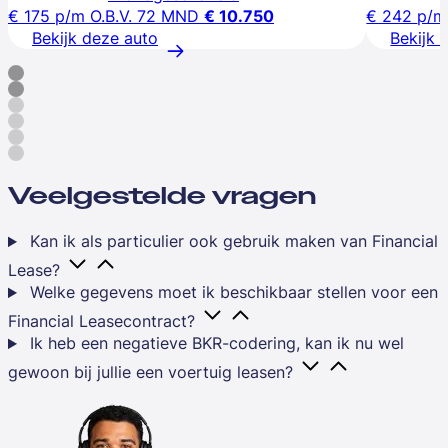
€ 175
p/m
O.B.V. 72 MND
€ 10.750
€ 242
p/m
Bekijk deze auto
Bekijk 
Veelgestelde vragen
Kan ik als particulier ook gebruik maken van Financial
Lease?
Welke gegevens moet ik beschikbaar stellen voor een
Financial Leasecontract?
Ik heb een negatieve BKR-codering, kan ik nu wel
gewoon bij jullie een voertuig leasen?