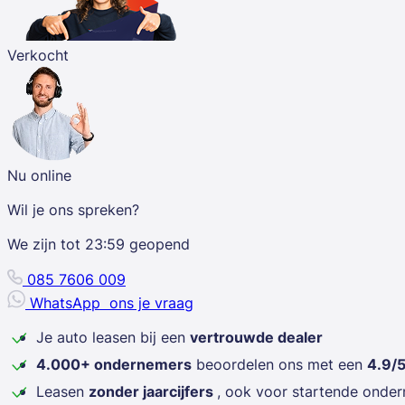
Verkocht
Nu online
Wil je ons spreken?
We zijn tot
23:59
geopend
085 7606 009
WhatsApp
ons je vraag
Je auto leasen bij een
vertrouwde dealer
4.000+ ondernemers
beoordelen ons met een
4.9/
Leasen
zonder jaarcijfers
, ook voor startende onde