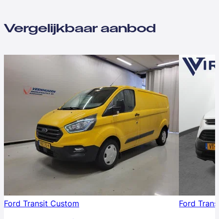
Vergelijkbaar aanbod
Ford Transit Custom
Ford Trans