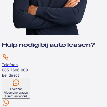
Hulp nodig bij auto leasen?
Telefoon
085 7606 009
Bel direct
Livechat
Algemene vragen
Direct antwoord