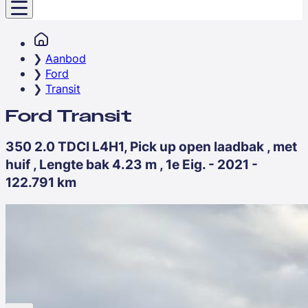
Aanbod
Ford
Transit
Ford Transit
350 2.0 TDCI L4H1, Pick up open laadbak , met
huif , Lengte bak 4.23 m , 1e Eig. - 2021 -
122.791 km