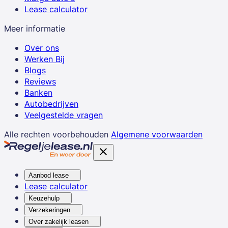
Lease calculator
Meer informatie
Over ons
Werken Bij
Blogs
Reviews
Banken
Autobedrijven
Veelgestelde vragen
Alle rechten voorbehouden
Algemene voorwaarden
Aanbod lease
Lease calculator
Keuzehulp
Verzekeringen
Over zakelijk leasen