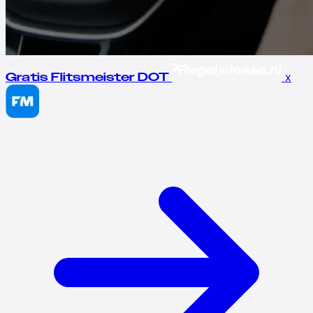
x
Gratis Flitsmeister DOT