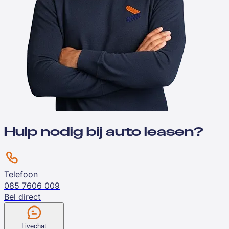
Hulp nodig bij auto leasen?
Telefoon
085 7606 009
Bel direct
Livechat