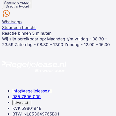
Algemene vragen
Direct antwoord
Whatsapp
Stuur een bericht
Reactie binnen 5 minuten
Wij zijn bereikbaar op:
Maandag t/m vrijdag - 08:30 -
23:59
Zaterdag - 08:30 – 17:00
Zondag - 12:00 – 16:00
info@regeljelease.nl
085 7606 009
Live chat
KVK:59801948
BTW: NL853649765B01