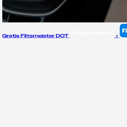
x
Gratis Flitsmeister DOT