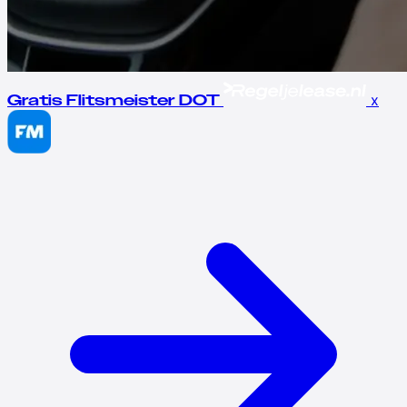
x
Gratis Flitsmeister DOT