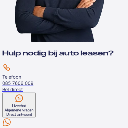
Hulp nodig bij auto leasen?
Telefoon
085 7606 009
Bel direct
Livechat
Algemene vragen
Direct antwoord