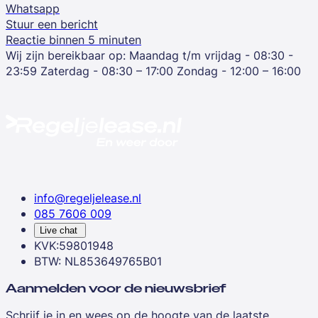
Whatsapp
Stuur een bericht
Reactie binnen 5 minuten
Wij zijn bereikbaar op:
Maandag t/m vrijdag - 08:30 -
23:59
Zaterdag - 08:30 – 17:00
Zondag - 12:00 – 16:00
info@regeljelease.nl
085 7606 009
Live chat
KVK:59801948
BTW: NL853649765B01
Aanmelden voor de nieuwsbrief
Schrijf je in en wees op de hoogte van de laatste