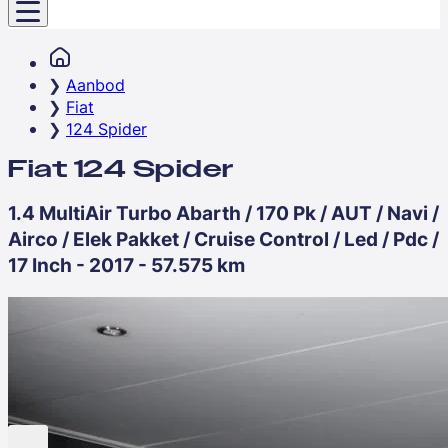
Aanbod
Fiat
124 Spider
Fiat 124 Spider
1.4 MultiAir Turbo Abarth / 170 Pk / AUT / Navi /
Airco / Elek Pakket / Cruise Control / Led / Pdc /
17 Inch - 2017 - 57.575 km