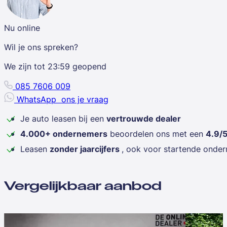
Nu online
Wil je ons spreken?
We zijn tot
23:59
geopend
085 7606 009
WhatsApp
ons je vraag
Je auto leasen bij een
vertrouwde dealer
4.000+ ondernemers
beoordelen ons met een
4.9/
Leasen
zonder jaarcijfers
, ook voor startende onde
Vergelijkbaar aanbod