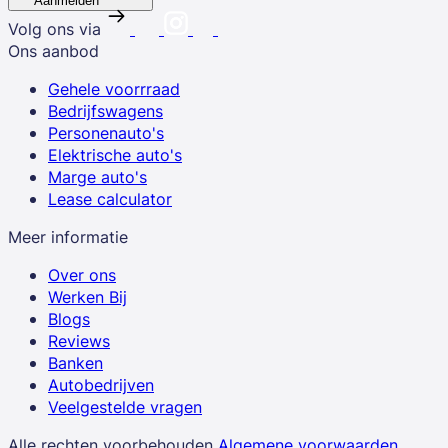
Aanmelden
Volg ons via
Ons aanbod
Gehele voorrraad
Bedrijfswagens
Personenauto's
Elektrische auto's
Marge auto's
Lease calculator
Meer informatie
Over ons
Werken Bij
Blogs
Reviews
Banken
Autobedrijven
Veelgestelde vragen
Alle rechten voorbehouden
Algemene voorwaarden