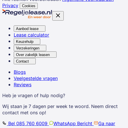
Privacy
Cookies
Aanbod lease
Lease calculator
Keuzehulp
Verzekeringen
Over zakelijk leasen
Contact
Blogs
Veelgestelde vragen
Reviews
Heb je vragen of hulp nodig?
Wij staan je 7 dagen per week te woord. Neem direct
contact met ons op!
Bel 085 760 6009
WhatsApp Bericht
Ga naar