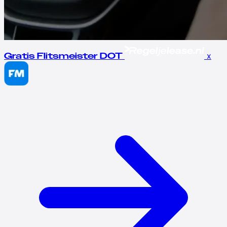
x
Gratis Flitsmeister DOT