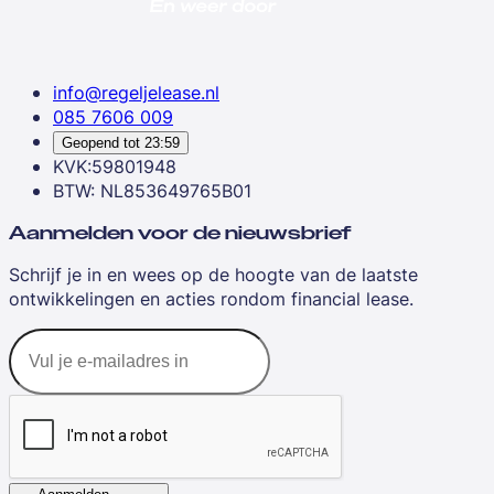
info@regeljelease.nl
085 7606 009
Geopend tot
23:59
KVK:59801948
BTW: NL853649765B01
Aanmelden voor de nieuwsbrief
Schrijf je in en wees op de hoogte van de laatste
ontwikkelingen en acties rondom financial lease.